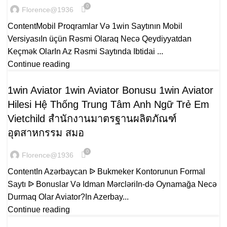
0
Florence@1936
ContentMobil Proqramlar Və 1win Saytının Mobil
VersiyasıIn üçün Rəsmi Olaraq Necə Qeydiyyatdan
Keçmək OlarIn Az Rəsmi Saytında Ibtidai ...
Continue reading
1WIN AZERBAYCAN BUKMEKER KONTORUNUN SAYTI LOGIN GIRIŞ
1win Aviator 1win Aviator Bonusu 1win Aviator
QEYDIYYAT - 121
Hilesi Hệ Thống Trung Tâm Anh Ngữ Trẻ Em
Vietchild สำนักงานมาตรฐานผลิตภัณฑ์
อุตสาหกรรม สมอ
0
Florence@1936
ContentIn Azərbaycan ᐉ Bukmeker Kontorunun Formal
Saytı ᐉ Bonuslar Və Idman MərcləriIn-də Oynamağa Necə
Durmaq Olar Aviator?In Azerbay...
Continue reading
1WIN ⭐ 1 WIN NADIR, BET, POKER, CAZINO: DEPOZIT BONUSU,