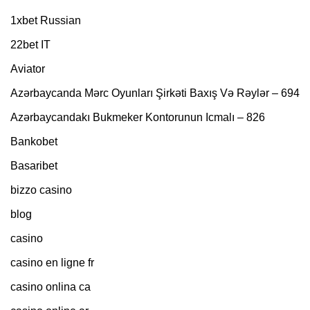
1xbet Russian
22bet IT
Aviator
Azərbaycanda Mərc Oyunları Şirkəti Baxış Və Rəylər – 694
Azərbaycandakı Bukmeker Kontorunun Icmalı – 826
Bankobet
Basaribet
bizzo casino
blog
casino
casino en ligne fr
casino onlina ca