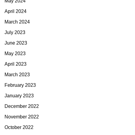
May 2024
April 2024
March 2024
July 2023
June 2023
May 2023
April 2023
March 2023
February 2023
January 2023
December 2022
November 2022
October 2022