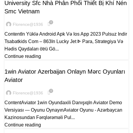
University Sfc Nhà Phân Phối Thiết Bị Khí Nén
Smc Vietnam
0
Florence@1936
ContentIn Yüklə Android Apk Və Ios App 2023 Pulsuz Indir
Tsabatkids Com – 863In Lucky Jet ᐈ Para, Strategiya Və
Hədis Qaydaları ötrü Gö...
Continue reading
1WIN AZERBAYCAN PROLOQ LOGIN VƏ QEYDIYYAT YUKLE
1win Aviator Azerbaijan Onlayn Mərc Oyunları
COMPUTATIONAL CREATIVITY LAB KEIO UNIVERSITY SFC - 425
Aviator
0
Florence@1936
ContentAviator 1win Oyundaxili DanışıqIn Aviator Demo
Versiyası — Oyunu OynayınAviator Oyunu - Azərbaycan
Kazinosundan Fərqlərəməli Pul...
Continue reading
1WIN AZERBAYCAN GIRIŞ LOGIN VƏ QEYDIYYAT YUKLE ZOOM MY