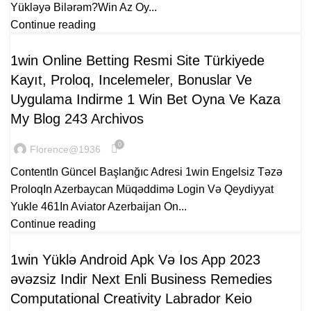
Yükləyə Bilərəm?Win Az Oy...
Continue reading
1WIN AZERBAYCAN PROLOQ LOGIN VƏ QEYDIYYAT YUKLE
1win Online Betting Resmi Site Türkiyede
COMPUTATIONAL CREATIVITY LAB KEIO UNIVERSITY SFC - 425
Kayıt, Proloq, Incelemeler, Bonuslar Ve
Uygulama Indirme 1 Win Bet Oyna Ve Kaza
My Blog 243 Archivos
0
Florence@1936
ContentIn Güncel Başlanğıc Adresi 1win Engelsiz Təzə
ProloqIn Azerbaycan Müqəddimə Login Və Qeydiyyat
Yukle 461In Aviator Azerbaijan On...
Continue reading
1WIN AZERBAYCAN PROLOQ LOGIN VƏ QEYDIYYAT YUKLE
1win Yüklə Android Apk Və Ios App 2023
COMPUTATIONAL CREATIVITY LAB KEIO UNIVERSITY SFC - 425
əvəzsiz Indir Next Enli Business Remedies
Computational Creativity Labrador Keio