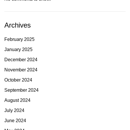
Archives
February 2025
January 2025
December 2024
November 2024
October 2024
September 2024
August 2024
July 2024
June 2024