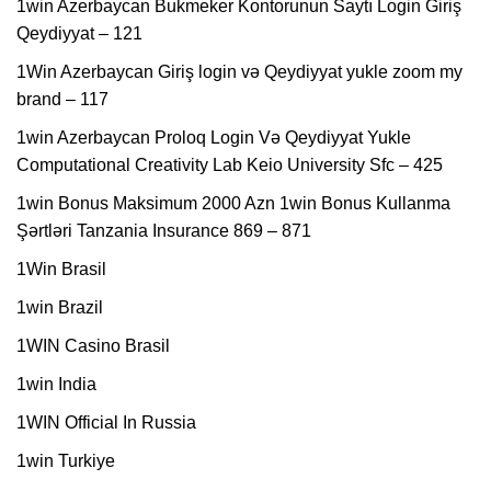
1win Azerbaycan Bukmeker Kontorunun Saytı Login Giriş
Qeydiyyat – 121
1Win Azerbaycan Giriş login və Qeydiyyat yukle zoom my
brand – 117
1win Azerbaycan Proloq Login Və Qeydiyyat Yukle
Computational Creativity Lab Keio University Sfc – 425
1win Bonus Maksimum 2000 Azn 1win Bonus Kullanma
Şərtləri Tanzania Insurance 869 – 871
1Win Brasil
1win Brazil
1WIN Casino Brasil
1win India
1WIN Official In Russia
1win Turkiye