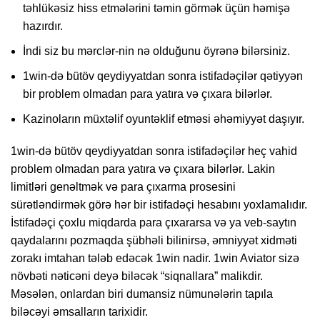
təhlükəsiz hiss etmələrini təmin görmək üçün həmişə
hazırdır.
İndi siz bu mərclər-nin nə olduğunu öyrənə bilərsiniz.
1win-də bütöv qeydiyyatdan sonra istifadəçilər qətiyyən
bir problem olmadan para yatıra və çıxara bilərlər.
Kazinoların müxtəlif oyuntəklif etməsi əhəmiyyət daşıyır.
1win-də bütöv qeydiyyatdan sonra istifadəçilər heç vahid
problem olmadan para yatıra və çıxara bilərlər. Lakin
limitləri genəltmək və para çıxarma prosesini
sürətləndirmək görə hər bir istifadəçi hesabını yoxlamalıdır.
İstifadəçi çoxlu miqdarda para çıxararsa və ya veb-saytın
qaydalarını pozmaqda şübhəli bilinirsə, əmniyyət xidməti
zorakı imtahan tələb edəcək 1win nadir. 1win Aviator sizə
növbəti nəticəni deyə biləcək “siqnallara” malikdir.
Məsələn, onlardan biri dumansiz nümunələrin tapıla
biləcəyi əmsalların tarixidir.