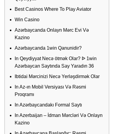
Best Casinos Where To Play Aviator
Win Casino
Azərbaycanda Onlayn Mərc Evi Və
Kazino
Azərbaycanda 1win Qanunidir?
In Qeydiyyat Necə ötmək Olar? ᐉ 1win
Azərbaycan Saytında Say Yaradın 36
Ibtidai Mərcinizi Necə Yerləşdirmək Olar
In Az-ın Mobil Versiyası Və Rəsmi
Proqramı
In Azərbaycandakı Formal Saytı
In Azerbaijan – İdman Mərcləri Və Onlayn
Kazino
In Azərbaycana Başlanğıc: Rəsmi