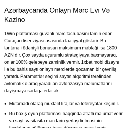
Azərbaycanda Onlayn Mərc Evi Və
Kazino
1Win platforması güvənli mərc təcrübəsini təmin edən
Curaçao lisenziyası əsasında fəaliyyət göstərir. Bu
təntənəli ödənişli bonusun maksimum məbləği isə 1800
AZN dir. Çox sayda uçurumlu strategiyaya baxmayaraq,
onlar 100% qələbəyə zaminlik vermir. 1xbet mobi dizaynı
ilə bu bahis saytı onlayn mərclərdə qocaman bir çevriliş
yaratdı. Parametrlər seçimi saytın alqoritmi tərəfindən
avtomatik olaraq yaradılan avtorizasiya məlumatlarını
dəyişməyə sədəqə edəcək.
Mütəmadi olaraq müxtəlif tirajlar və lotereyalar keçirilir.
Bu baxış oyun platforması haqqında ətraflı məlumat verir
və saytı vasitəsilə mərclərin yerləşdirilməsinin
faydalarını bölünməz başa düşməyə macal verir.