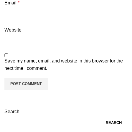
Email
*
Website
Save my name, email, and website in this browser for the
next time I comment.
Search
SEARCH