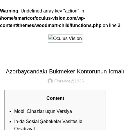
Warning
: Undefined array key "action" in
/home/smartcor/oculus-vision.com/wp-
content/themes/woodmart-child/functions.php
on line
2
1WIN BONUS MAKSIMUM 2000 AZN 1WIN BONUS KULLANMA
ŞƏRTLƏRI TANZANIA INSURANCE 869 - 871
Azərbaycandakı Bukmeker Kontorunun Icmalı
Florence@1936
Content
Mobil Cihazlar üçün Versiya
In-də Sosial Şəbəkələr Vasitəsilə
Qeydiyyat