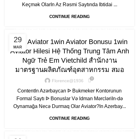
Keçmək OlarIn Az Rəsmi Saytında Ibtidai ...
CONTINUE READING
1WIN AZERBAYCAN BUKMEKER KONTORUNUN SAYTI LOGIN
GIRIŞ QEYDIYYAT - 121
29
1win Aviator 1win Aviator Bonusu 1win
MAR
Aviator Hilesi Hệ Thống Trung Tâm Anh
Ngữ Trẻ Em Vietchild สำนักงาน
มาตรฐานผลิตภัณฑ์อุตสาหกรรม สมอ
0
Florence@1936
ContentIn Azərbaycan ᐉ Bukmeker Kontorunun
Formal Saytı ᐉ Bonuslar Və Idman MərcləriIn-də
Oynamağa Necə Durmaq Olar Aviator?In Azerbay...
CONTINUE READING
1WIN ⭐ 1 WIN NADIR, BET, POKER, CAZINO: DEPOZIT BONUSU,
INDIR APP AZERBAYCAN, YUKLE - 927