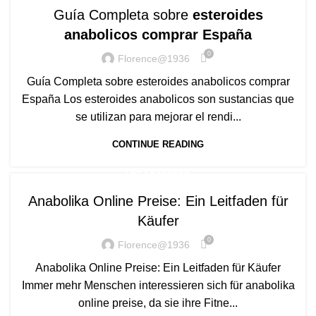
Guía Completa sobre
esteroides
anabolicos comprar España
0
Florence@1936
Guía Completa sobre esteroides anabolicos comprar
España Los esteroides anabolicos son sustancias que
se utilizan para mejorar el rendi...
CONTINUE READING
! БЕЗ РУБРИКИ
Anabolika Online Preise: Ein Leitfaden für
Käufer
0
Florence@1936
Anabolika Online Preise: Ein Leitfaden für Käufer
Immer mehr Menschen interessieren sich für anabolika
online preise, da sie ihre Fitne...