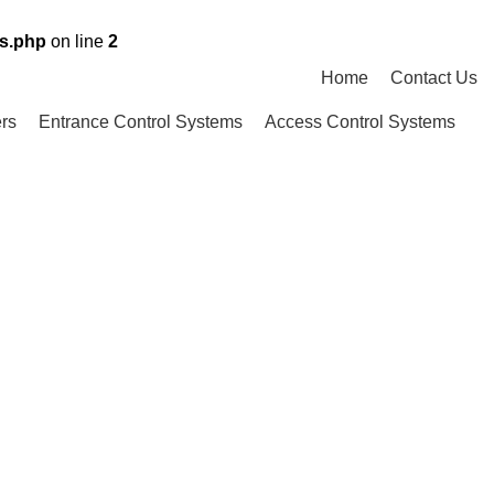
ns.php
on line
2
Home
Contact Us
rs
Entrance Control Systems
Access Control Systems