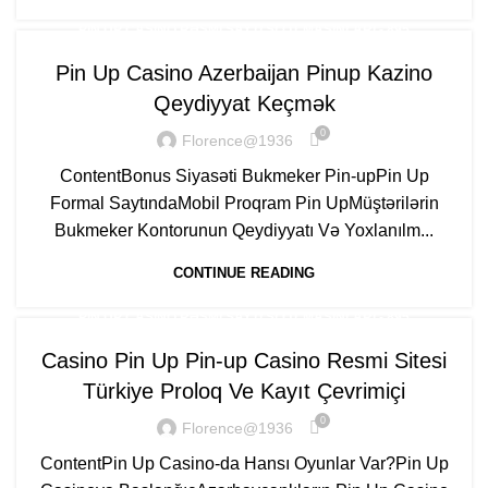
PIN UP CASINO RƏSMI SAYTI SLOT MAŞINLARI - 895
Pin Up Casino Azerbaijan Pinup Kazino
Qeydiyyat Keçmək
0
Florence@1936
ContentBonus Siyasəti Bukmeker Pin-upPin Up
Formal SaytındaMobil Proqram Pin UpMüştərilərin
Bukmeker Kontorunun Qeydiyyatı Və Yoxlanılm...
CONTINUE READING
PIN UP CASINO RƏSMI SAYTI SLOT MAŞINLARI - 895
Casino Pin Up Pin-up Casino Resmi Sitesi
Türkiye Proloq Ve Kayıt Çevrimiçi
0
Florence@1936
ContentPin Up Casino-da Hansı Oyunlar Var?Pin Up