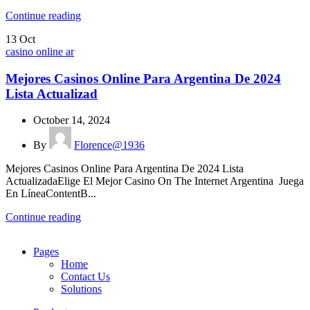
Continue reading
13
Oct
casino online ar
Mejores Casinos Online Para Argentina De 2024
Lista Actualizad
October 14, 2024
By
Florence@1936
Mejores Casinos Online Para Argentina De 2024 Lista
ActualizadaElige El Mejor Casino On The Internet Argentina ️ Juega
En LíneaContentB...
Continue reading
Pages
Home
Contact Us
Solutions