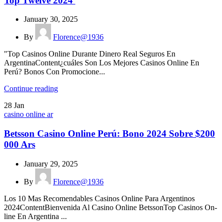
Top Twelve 2024 ️
January 30, 2025
By
Florence@1936
"Top Casinos Online Durante Dinero Real Seguros En
ArgentinaContent¿cuáles Son Los Mejores Casinos Online En
Perú? Bonos Con Promocione...
Continue reading
28
Jan
casino online ar
Betsson Casino Online Perú: Bono 2024 Sobre $200
000 Ars
January 29, 2025
By
Florence@1936
Los 10 Mas Recomendables Casinos Online Para Argentinos
2024ContentBienvenida Al Casino Online BetssonTop Casinos On-
line En Argentina ...