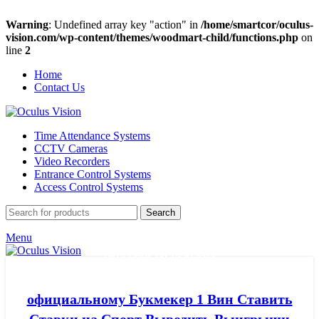
Warning
: Undefined array key "action" in
/home/smartcor/oculus-
vision.com/wp-content/themes/woodmart-child/functions.php
on
line
2
Home
Contact Us
Time Attendance Systems
CCTV Cameras
Video Recorders
Entrance Control Systems
Access Control Systems
Search
Menu
1WIN OFFICIAL IN RUSSIA
официальному Букмекер 1 Вин Ставить