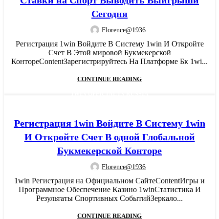
Ставки на Спорт Выводить Выигрыши
Сегодня
Florence@1936
Регистрация 1win Войдите В Систему 1win И Откройте
Счет В Этой мировой Букмекерской
КонтореContentЗарегистрируйтесь На Платформе Бк 1wi...
CONTINUE READING
1WIN OFFICIAL IN RUSSIA
Регистрация 1win Войдите В Систему 1win
И Откройте Счет В одной Глобальной
Букмекерской Конторе
Florence@1936
1win Регистрация на Официальном СайтеContentИгры и
Программное Обеспечение Казино 1winСтатистика И
Результаты Спортивных СобытийЗеркало...
CONTINUE READING