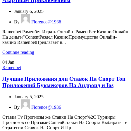
Азартным Приключениям
January 6, 2025
By
Florence@1936
Ramenbet Раменбет Играть Онлайн ️ Рамен Бет Казино Онлайн
На деньги"ContentРаздел КазиноПреимущества Онлайн-
казино RamenbetПредлагает в...
Continue reading
04
Jan
Ramenbet
Лучшие Приложения дли Ставок На Спорт Топ
Приложений Букмекеров На Андроид и Ios
January 5, 2025
By
Florence@1936
Ставка Tv Прогнозы же Ставки На Спорт%2C Турниры
Прогнозов со ПризамиContentСтавки На Спорта Выбирать Те
Стратегии Ставок На Спорт И Пр...