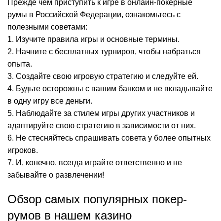
Прежде чем приступить к игре в онлайн-покерные
румы в Российской Федерации, ознакомьтесь с
полезными советами:
1. Изучите правила игры и основные термины.
2. Начните с бесплатных турниров, чтобы набраться
опыта.
3. Создайте свою игровую стратегию и следуйте ей.
4. Будьте осторожны с вашим банком и не вкладывайте
в одну игру все деньги.
5. Наблюдайте за стилем игры других участников и
адаптируйте свою стратегию в зависимости от них.
6. Не стесняйтесь спрашивать совета у более опытных
игроков.
7. И, конечно, всегда играйте ответственно и не
забывайте о развлечении!
Обзор самых популярных покер-
румов в нашем казино