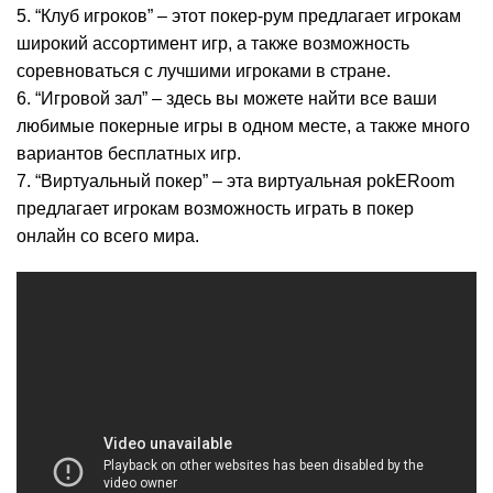
5. “Клуб игроков” – этот покер-рум предлагает игрокам
широкий ассортимент игр, а также возможность
соревноваться с лучшими игроками в стране.
6. “Игровой зал” – здесь вы можете найти все ваши
любимые покерные игры в одном месте, а также много
вариантов бесплатных игр.
7. “Виртуальный покер” – эта виртуальная pokERoom
предлагает игрокам возможность играть в покер
онлайн со всего мира.