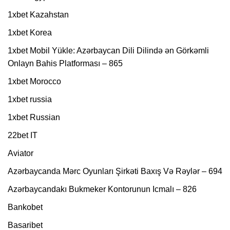
1xbet Kazahstan
1xbet Korea
1xbet Mobil Yükle: Azərbaycan Dili Dilində ən Görkəmli
Onlayn Bahis Platforması – 865
1xbet Morocco
1xbet russia
1xbet Russian
22bet IT
Aviator
Azərbaycanda Mərc Oyunları Şirkəti Baxış Və Rəylər – 694
Azərbaycandakı Bukmeker Kontorunun Icmalı – 826
Bankobet
Basaribet