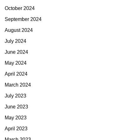
October 2024
September 2024
August 2024
July 2024
June 2024
May 2024
April 2024
March 2024
July 2023
June 2023
May 2023
April 2023
March 2023