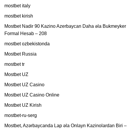
mostbet italy
mostbet kirish
Mostbet Nadir 90 Kazino Azerbaycan Daha əla Bukmeyker
Formal Hesab – 208
mostbet ozbekistonda
Mostbet Russia
mostbet tr
Mostbet UZ
Mostbet UZ Casino
Mostbet UZ Casino Online
Mostbet UZ Kirish
mostbet-ru-serg
Mostbet, Azərbaycanda Lap əla Onlayn Kazinolardan Biri –