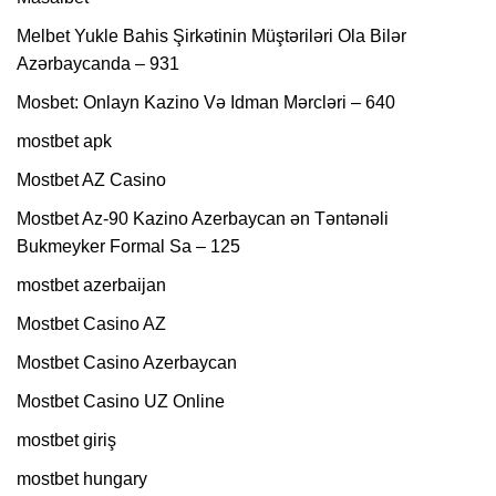
Melbet Yukle Bahis Şirkətinin Müştəriləri Ola Bilər
Azərbaycanda – 931
Mosbet: Onlayn Kazino Və Idman Mərcləri – 640
mostbet apk
Mostbet AZ Casino
Mostbet Az-90 Kazino Azerbaycan ən Təntənəli
Bukmeyker Formal Sa – 125
mostbet azerbaijan
Mostbet Casino AZ
Mostbet Casino Azerbaycan
Mostbet Casino UZ Online
mostbet giriş
mostbet hungary