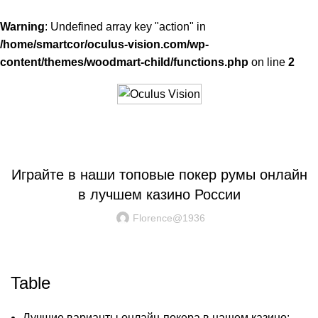
Warning
: Undefined array key "action" in
/home/smartcor/oculus-vision.com/wp-
content/themes/woodmart-child/functions.php
on line
2
UNCATEGORIZED
Играйте в наши топовые покер румы онлайн
в лучшем казино России
Florence@1936
Table
Лучшие варианты онлайн-покера в нашем казино: