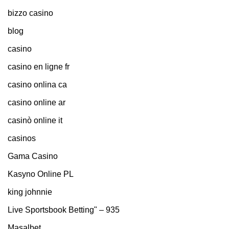
bizzo casino
blog
casino
casino en ligne fr
casino onlina ca
casino online ar
casinò online it
casinos
Gama Casino
Kasyno Online PL
king johnnie
Live Sportsbook Betting" – 935
Masalbet