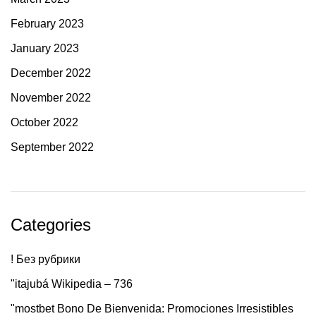
February 2023
January 2023
December 2022
November 2022
October 2022
September 2022
Categories
! Без рубрики
"itajubá Wikipedia – 736
"mostbet Bono De Bienvenida: Promociones Irresistibles