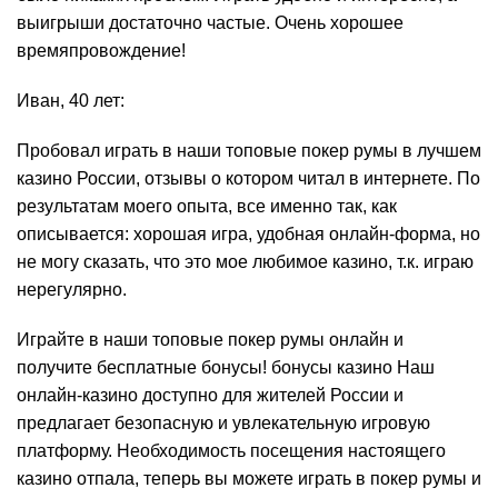
выигрыши достаточно частые. Очень хорошее
времяпровождение!
Иван, 40 лет:
Пробовал играть в наши топовые покер румы в лучшем
казино России, отзывы о котором читал в интернете. По
результатам моего опыта, все именно так, как
описывается: хорошая игра, удобная онлайн-форма, но
не могу сказать, что это мое любимое казино, т.к. играю
нерегулярно.
Играйте в наши топовые покер румы онлайн и
получите бесплатные бонусы!
бонусы казино
Наш
онлайн-казино доступно для жителей России и
предлагает безопасную и увлекательную игровую
платформу. Необходимость посещения настоящего
казино отпала, теперь вы можете играть в покер румы и