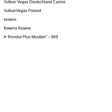
Vulkan Vegas Deutschland Casino
VulkanVegas Poland
казино
Комета Казино
ᗎ Revolut Plus Mostbet" – 669
Pages
Home
Contact Us
Solutions
Products