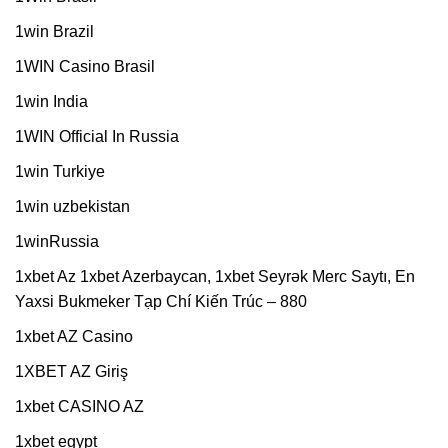
1win Brazil
1WIN Casino Brasil
1win India
1WIN Official In Russia
1win Turkiye
1win uzbekistan
1winRussia
1xbet Az 1xbet Azerbaycan, 1xbet Seyrək Merc Saytı, En
Yaxsi Bukmeker Tạp Chí Kiến Trúc – 880
1xbet AZ Casino
1XBET AZ Giriş
1xbet CASINO AZ
1xbet egypt