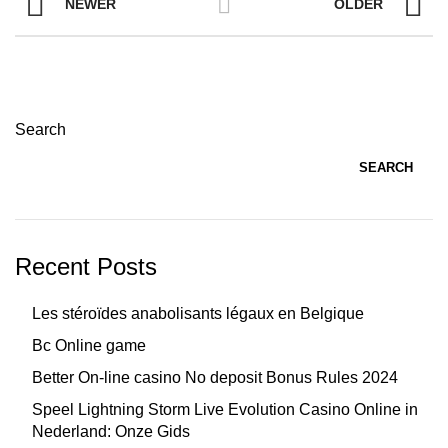
NEWER
OLDER
Search
SEARCH
Recent Posts
Les stéroïdes anabolisants légaux en Belgique
Bc Online game
Better On-line casino No deposit Bonus Rules 2024
Speel Lightning Storm Live Evolution Casino Online in
Nederland: Onze Gids