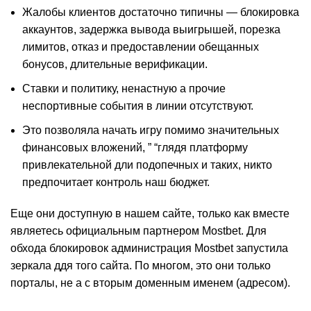
Жалобы клиентов достаточно типичны — блокировка
аккаунтов, задержка вывода выигрышей, порезка
лимитов, отказ и предоставлении обещанных
бонусов, длительные верификации.
Ставки и политику, ненастную а прочие
неспортивные события в линии отсутствуют.
Это позволяла начать игру помимо значительных
финансовых вложений, ” “глядя платформу
привлекательной дли подопечных и таких, никто
предпочитает контроль наш бюджет.
Еще они доступную в нашем сайте, только как вместе
являетесь официальным партнером Mostbet. Для
обхода блокировок администрация Mostbet запустила
зеркала ддя того сайта. По многом, это они только
порталы, не а с вторым доменным именем (адресом).