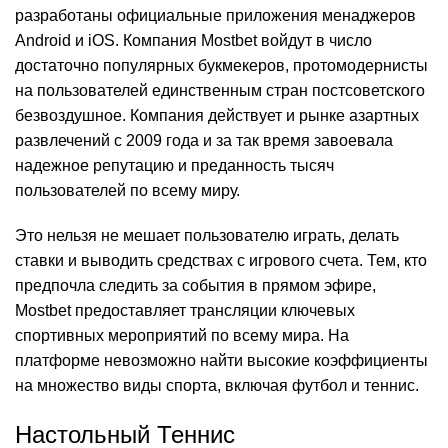
разработаны официальные приложения менаджеров
Android и iOS. Компания Mostbet войдут в число
достаточно популярных букмекеров, протомодернисты
на пользователей единственным стран постсоветского
безвоздушное. Компания действует и рынке азартных
развлечений с 2009 года и за так время завоевала
надежное репутацию и преданность тысяч
пользователей по всему миру.
Это нельзя не мешает пользователю играть, делать
ставки и выводить средствах с игрового счета. Тем, кто
предпочла следить за события в прямом эфире,
Mostbet предоставляет трансляции ключевых
спортивных мероприятий по всему мира. На
платформе невозможно найти высокие коэффициенты
на множество виды спорта, включая футбол и теннис.
Настольный Теннис