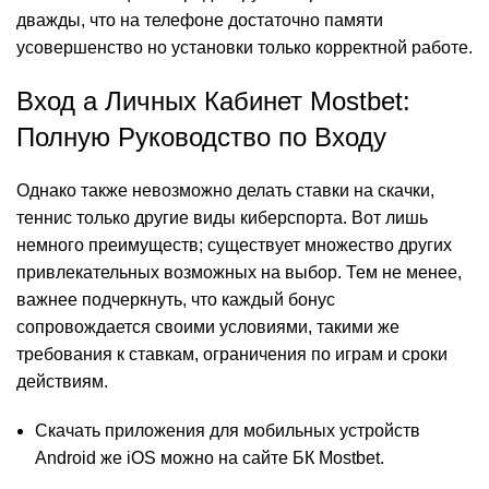
дважды, что на телефоне достаточно памяти
усовершенство но установки только корректной работе.
Вход а Личных Кабинет Mostbet:
Полную Руководство по Входу
Однако также невозможно делать ставки на скачки,
теннис только другие виды киберспорта. Вот лишь
немного преимуществ; существует множество других
привлекательных возможных на выбор. Тем не менее,
важнее подчеркнуть, что каждый бонус
сопровождается своими условиями, такими же
требования к ставкам, ограничения по играм и сроки
действиям.
Скачать приложения для мобильных устройств
Android же iOS можно на сайте БК Mostbet.