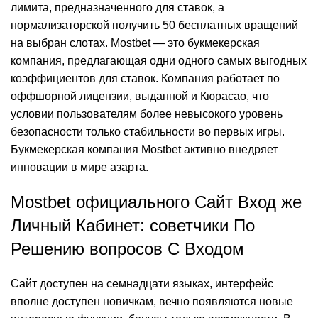
лимита, предназначенного для ставок, а
нормализаторской получить 50 бесплатных вращений
на выбран слотах. Mostbet — это букмекерская
компания, предлагающая одни одного самых выгодных
коэффициентов для ставок. Компания работает по
оффшорной лицензии, выданной и Кюрасао, что
условии пользователям более невысокого уровень
безопасности только стабильности во первых игры.
Букмекерская компания Mostbet активно внедряет
инновации в мире азарта.
Mostbet официального Сайт Вход же
Личный Кабинет: советчики По
Решению вопросов С Входом
Сайт доступен на семнадцати языках, интерфейс
вполне доступен новичкам, вечно появляются новые