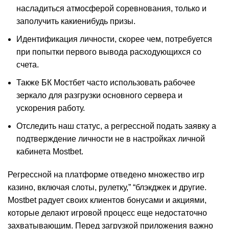
насладиться атмосферой соревнования, только и
заполучить какиенибудь призы.
Идентификация личности, скорее чем, потребуется
при попытки первого вывода расходующихся со
счета.
Также БК Мостбет часто использовать рабочее
зеркало для разгрузки основного сервера и
ускорения работу.
Отследить наш статус, а регрессной подать заявку а
подтверждение личности не в настройках личной
кабинета Mostbet.
Регрессной на платформе отведено множество игр
казино, включая слоты, рулетку,” “блэкджек и другие.
Mostbet радует своих клиентов бонусами и акциями,
которые делают игровой процесс еще недостаточно
захватывающим. Перед загрузкой приложения важно