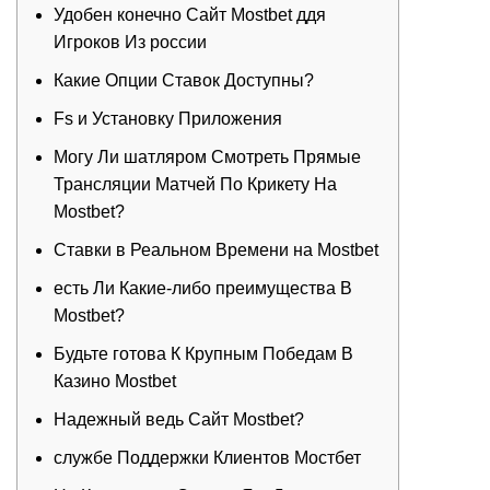
Удобен конечно Сайт Mostbet ддя
Игроков Из россии
Какие Опции Ставок Доступны?
Fs и Установку Приложения
Могу Ли шатляром Смотреть Прямые
Трансляции Матчей По Крикету На
Mostbet?
Ставки в Реальном Времени на Mostbet
есть Ли Какие-либо преимущества В
Mostbet?
Будьте готова К Крупным Победам В
Казино Mostbet
Надежный ведь Сайт Mostbet?
службе Поддержки Клиентов Мостбет