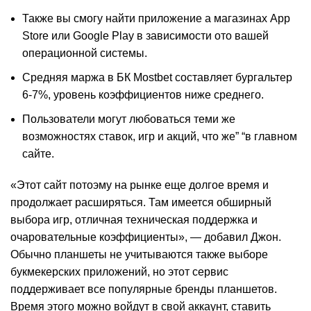
Также вы смогу найти приложение а магазинах App
Store или Google Play в зависимости ото вашей
операционной системы.
Средняя маржа в БК Mostbet составляет бургальтер
6-7%, уровень коэффициентов ниже среднего.
Пользователи могут любоваться теми же
возможностях ставок, игр и акций, что же” “в главном
сайте.
«Этот сайт потоэму на рынке еще долгое время и
продолжает расширяться. Там имеется обширный
выбора игр, отличная техническая поддержка и
очаровательные коэффициенты», — добавил Джон.
Обычно планшеты не учитываются также выборе
букмекерских приложений, но этот сервис
поддерживает все популярные бренды планшетов.
Время этого можно войдут в свой аккаунт, ставить