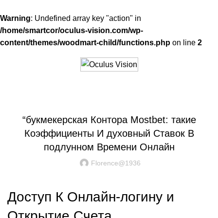
Warning
: Undefined array key "action" in
/home/smartcor/oculus-vision.com/wp-
content/themes/woodmart-child/functions.php
on line
2
UNCATEGORIZED
“букмекерская Контора Mostbet: такие
Коэффициенты И духовный Ставок В
подлунном Времени Онлайн
Florence@1936
Доступ К Онлайн-логину и
Открытие Счета