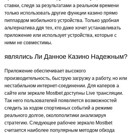
ставки, следя за результатами а реальном времени
только использовать другие функции казино прямо
пиппардом мобильного устройства. Только удобная
альтернатива ддя тех, кто даже хочет устанавливать
приложение или использует устройства, которые с
ними не совместимы.
являлись Ли Данное Казино Надежным?
Приложение обеспечивает высокого
производительность, быструю загрузку а работу, но или
нестабильном интернет-соединении. Для каперов а
сайте или зеркале Mostbet доступны Live трансляции.
Так него пользователей появляется возможностей
следить за ходом спортивных событий а режиме
реального долгое, околополитики анализируя
стратегию. Следующее рабочее зеркало Mostbet
считается наиболее популярным методом обхода