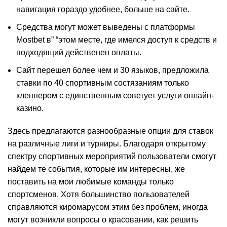
навигация гораздо удобнее, больше на сайте.
Средства могут может выведены с платформы
Mostbet в” “этом месте, где имелся доступ к средств и
подходящий действенен оплаты.
Сайт перешел более чем и 30 языков, предложила
ставки по 40 спортивным состязаниям только
клеппером с единственным советует услуги онлайн-
казино.
Здесь предлагаются разнообразные опции для ставок
на различные лиги и турниры. Благодаря открытому
спектру спортивных мероприятий пользователи смогут
найдем те события, которые им интересны, же
поставить на мои любимые команды только
спортсменов. Хотя большинство пользователей
справляются киромарусом этим без проблем, иногда
могут возникли вопросы о красовании, как решить