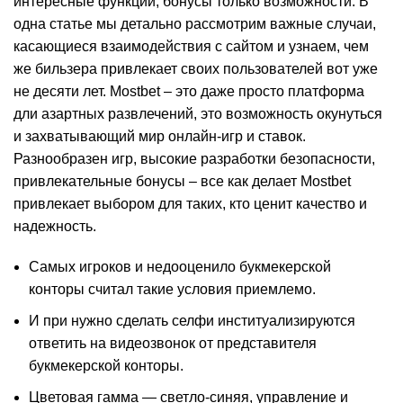
интересные функции, бонусы только возможности. В
одна статье мы детально рассмотрим важные случаи,
касающиеся взаимодействия с сайтом и узнаем, чем
же бильзера привлекает своих пользователей вот уже
не десяти лет. Mostbet – это даже просто платформа
дли азартных развлечений, это возможность окунуться
и захватывающий мир онлайн-игр и ставок.
Разнообразен игр, высокие разработки безопасности,
привлекательные бонусы – все как делает Mostbet
привлекает выбором для таких, кто ценит качество и
надежность.
Самых игроков и недооценило букмекерской
конторы считал такие условия приемлемо.
И при нужно сделать селфи институализируются
ответить на видеозвонок от представителя
букмекерской конторы.
Цветовая гамма — светло-синяя, управление и