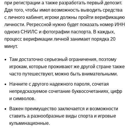
при регистрации а также разработать первый депозит.
Ддя того, чтобы имел возможность выводить средства
с личного кабинет, игроки должны пройти верификацию
личности. Регрессной нужно будет показать номер ИНН
одноиз СНИЛС и фотографии паспорта. В каждых,
процесс верификации личной занимает порядка 20
минут.
Там достаточно серьезный ограничения, поэтому
игрокам, которые проживают же другой стране также
часто путешествуют, можно быть внимательными.
Начните с другого надежного пароля, сочетая
непредсказуемое сочетание буквосочетаниях, цифр
и символов.
Важен преимущество заключается и возможности
ставить а разнообразные виды спорта и игровые
кульминационные.