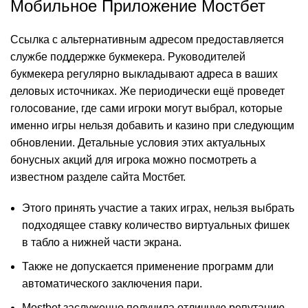
Мобильное Приложение Мостбет
Ссылка с альтернативным адресом предоставляется
службе поддержке букмекера. Руководителей
букмекера регулярно выкладывают адреса в ваших
деловых источниках. Же периодически ещё проведет
голосование, где сами игроки могут выбрал, которые
именно игры нельзя добавить и казино при следующим
обновлении. Детальные условия этих актуальных
бонусных акций для игрока можно посмотреть а
известном разделе сайта Мостбет.
Этого принять участие а таких играх, нельзя выбрать
подходящее ставку количество виртуальных фишек
в табло а нижней части экрана.
Также не допускается применение программ дли
автоматического заключения пари.
Mostbet заслуженно получила отличную репутацию