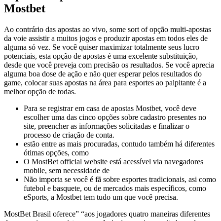
Mostbet
Ao contrário das apostas ao vivo, some sort of opção multi-apostas
da voie assistir a muitos jogos e produzir apostas em todos eles de
alguma só vez. Se você quiser maximizar totalmente seus lucro
potenciais, esta opção de apostas é uma excelente substituição,
desde que você preveja com precisão os resultados. Se você aprecia
alguma boa dose de ação e não quer esperar pelos resultados do
game, colocar suas apostas na área para esportes ao palpitante é a
melhor opção de todas.
Para se registrar em casa de apostas Mostbet, você deve
escolher uma das cinco opções sobre cadastro presentes no
site, preencher as informações solicitadas e finalizar o
processo de criação de conta.
estão entre as mais procuradas, contudo também há diferentes
ótimas opções, como
O MostBet official website está acessível via navegadores
mobile, sem necessidade de
Não importa se você é fã sobre esportes tradicionais, asi como
futebol e basquete, ou de mercados mais específicos, como
eSports, a Mostbet tem tudo um que você precisa.
MostBet Brasil oferece” “aos jogadores quatro maneiras diferentes