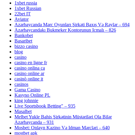
1xbet russia
1xbet Russian
22bet IT
Aviator
Azərbaycanda Mərc Oyunları Şirkəti Baxış Və Rəylər – 694
Azərbaycandakı Bukmeker Kontorunun Icmalı – 826
Bankobet
Basaribet
bizzo casino
blog
casino
casino en ligne fr
casino onlina ca
casino online ar
casinò online it
casinos
Gama Casino
Kasyno Online PL
king johnnie
Live Sportsbook Betting" – 935
Masalbet
Melbet Yukle Bahis Şirkətinin Müştəriləri Ola Bilər
Azərbaycanda – 931
Mosbet: Onlayn Kazino Və Idman Mərcləri – 640
mostbet apk