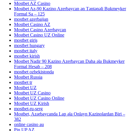
Mostbet AZ Casino
Mostbet Az-90 Kazino Azerbaycan ən Təntənəli Bukmeyker
Formal Sa – 125
mostbet azerbaijan
Mostbet Casino AZ
Mostbet Casino Azerbaycan
Mostbet Casino UZ Online
mostbet giriş
mostbet hungary
mostbet italy
mostbet kirish
Mostbet Nadir 90 Kazino Azerbaycan Daha əla Bukmeyker
Formal Hesab – 208
mostbet ozbekistonda
Mostbet Russia
mostbet tr
Mostbet UZ
Mostbet UZ Casino
Mostbet UZ Casino Online
Mostbet UZ Kirish
mostbet-ru-serg
Mostbet, Azərbaycanda Lap əla Onlayn Kazinolardan Biri –
382
online casino au
Pin UP AZ