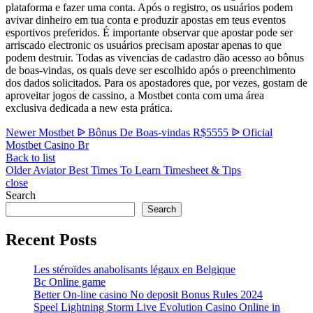
plataforma e fazer uma conta. Após o registro, os usuários podem
avivar dinheiro em tua conta e produzir apostas em teus eventos
esportivos preferidos. É importante observar que apostar pode ser
arriscado electronic os usuários precisam apostar apenas to que
podem destruir. Todas as vivencias de cadastro dão acesso ao bônus
de boas-vindas, os quais deve ser escolhido após o preenchimento
dos dados solicitados. Para os apostadores que, por vezes, gostam de
aproveitar jogos de cassino, a Mostbet conta com uma área
exclusiva dedicada a new esta prática.
Newer
Mostbet ᐉ Bônus De Boas-vindas R$5555 ᐉ Oficial
Mostbet Casino Br
Back to list
Older
Aviator Best Times To Learn Timesheet & Tips
close
Search
Search
Recent Posts
Les stéroïdes anabolisants légaux en Belgique
Bc Online game
Better On-line casino No deposit Bonus Rules 2024
Speel Lightning Storm Live Evolution Casino Online in