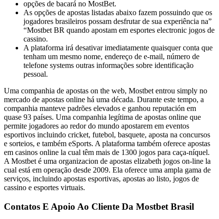
opções de bacará no MostBet.
As opções de apostas listadas abaixo fazem possuindo que os
jogadores brasileiros possam desfrutar de sua experiência na”
“Mostbet BR quando apostam em esportes electronic jogos de
cassino.
A plataforma irá desativar imediatamente quaisquer conta que
tenham um mesmo nome, endereço de e-mail, número de
telefone systems outras informações sobre identificação
pessoal.
Uma companhia de apostas on the web, Mostbet entrou simply no
mercado de apostas online há uma década. Durante este tempo, a
companhia manteve padrões elevados e ganhou reputación em
quase 93 países. Uma companhia legítima de apostas online que
permite jogadores ao redor do mundo apostarem em eventos
esportivos incluindo cricket, futebol, basquete, aposta na concursos
e sorteios, e também eSports. A plataforma também oferece apostas
em casinos online la cual têm mais de 1300 jogos para caça-níquel.
A Mostbet é uma organizacion de apostas elizabeth jogos on-line la
cual está em operação desde 2009. Ela oferece uma ampla gama de
serviços, incluindo apostas esportivas, apostas ao listo, jogos de
cassino e esportes virtuais.
Contatos E Apoio Ao Cliente Da Mostbet Brasil