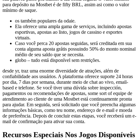
para depósito na Mostbet é de fifty BRL, assim asi como o valor
mínimo de saque.
os também populares da odaie.
Ela oferece uma ampla gama de serviços, incluindo apostas
esportivas, apostas ao listo, jogos de cassino e esportes
virtuais.
Caso você perca 20 apostas seguidas, será creditada em sua
conta alguma aposta grátis possuindo 50% do monto nominal
médio de seu saldo que se necesita.
globo – tudo está disponível sem restrições.
desde yr, traz uma enorme diversidade de atrações, além de
confiabilidade aos usuários. A plataforma oferece suporte 24 horas
por dia, 7 dias por semana, durante meio de chat ao vivo, email-
based e telefone. Se você tiver uma dúvida sobre inspección,
pagamentos ou recomendações de apostas, some sort of equipe de
atendimento ao cliente de uma Mostbet está continuamente pronta
para ajudar. Em seguida, será solicitado que você preencha algumas
informações básicas, como teu nome, endereço de e-mail e moeda
de preferência. Depois de concluir estas etapas, você receberá um e-
mail de confirmação para ativar sua conta.
Recursos Especiais Nos Jogos Disponíveis