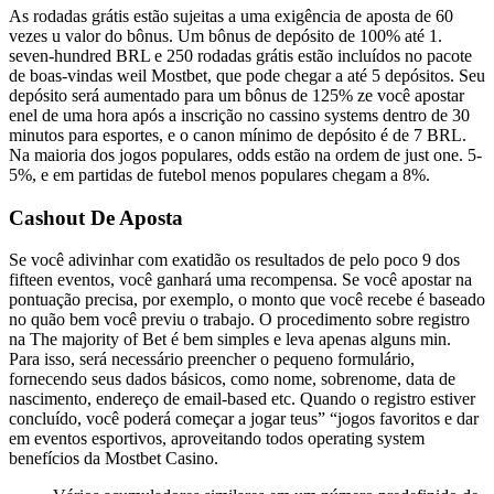
As rodadas grátis estão sujeitas a uma exigência de aposta de 60
vezes u valor do bônus. Um bônus de depósito de 100% até 1.
seven-hundred BRL e 250 rodadas grátis estão incluídos no pacote
de boas-vindas weil Mostbet, que pode chegar a até 5 depósitos. Seu
depósito será aumentado para um bônus de 125% ze você apostar
enel de uma hora após a inscrição no cassino systems dentro de 30
minutos para esportes, e o canon mínimo de depósito é de 7 BRL.
Na maioria dos jogos populares, odds estão na ordem de just one. 5-
5%, e em partidas de futebol menos populares chegam a 8%.
Cashout De Aposta
Se você adivinhar com exatidão os resultados de pelo poco 9 dos
fifteen eventos, você ganhará uma recompensa. Se você apostar na
pontuação precisa, por exemplo, o monto que você recebe é baseado
no quão bem você previu o trabajo. O procedimento sobre registro
na The majority of Bet é bem simples e leva apenas alguns min.
Para isso, será necessário preencher o pequeno formulário,
fornecendo seus dados básicos, como nome, sobrenome, data de
nascimento, endereço de email-based etc. Quando o registro estiver
concluído, você poderá começar a jogar teus” “jogos favoritos e dar
em eventos esportivos, aproveitando todos operating system
benefícios da Mostbet Casino.