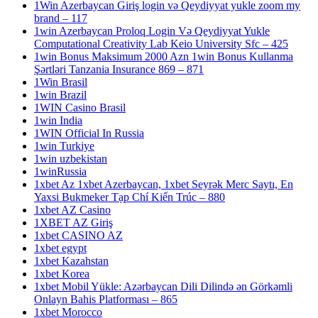
1Win Azerbaycan Giriş login və Qeydiyyat yukle zoom my
brand – 117
1win Azerbaycan Proloq Login Və Qeydiyyat Yukle
Computational Creativity Lab Keio University Sfc – 425
1win Bonus Maksimum 2000 Azn 1win Bonus Kullanma
Şərtləri Tanzania Insurance 869 – 871
1Win Brasil
1win Brazil
1WIN Casino Brasil
1win India
1WIN Official In Russia
1win Turkiye
1win uzbekistan
1winRussia
1xbet Az 1xbet Azerbaycan, 1xbet Seyrək Merc Saytı, En
Yaxsi Bukmeker Tạp Chí Kiến Trúc – 880
1xbet AZ Casino
1XBET AZ Giriş
1xbet CASINO AZ
1xbet egypt
1xbet Kazahstan
1xbet Korea
1xbet Mobil Yükle: Azərbaycan Dili Dilində ən Görkəmli
Onlayn Bahis Platforması – 865
1xbet Morocco