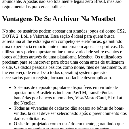
abundante. Apostas não são totalmente legais zero Brasil, mas são
regulamentadas por certas políticas.
Vantagens De Se Archivar Na Mostbet
No site, os usuários podem apostar em grandes jogos asi como CS2,
DOTA 2, LoL e Valorant. Essa seção é ideal para quem busca
adrenalina at the estratégia em competições eletrônicas, garantindo
uma experiência emocionante e moderna em apostas esportivas. Os
utilizadores podem apostar online numa variedade sobre eventos e
jogos atléticos através de uma plataforma Mostbet. Os utilizadores
precisam para se inscrever para obter uma conta antes de utilizarem
o site. Os dados pessoais básicos como nome, files de nascimento, at
the endereço de email são todos operating system que são
necessários para o registo, tornando-o fácil e descomplicado.
Sistemas de deposito populares disponíveis em virtude de
apostadores Brasileiros incluem PayTM, transferências
bancárias por bancos renomados, Visa/MasterCard, Skrill at
the Neteller.
Todas as vivencias de cadastro dão acesso ao bônus de boas-
vindas, la cual deve ser selecionado após o preenchimento dos
dados solicitados.
O site foi projetado com o usuário em mente, garantindo que
mesmo operating-system novatos possam se orientar