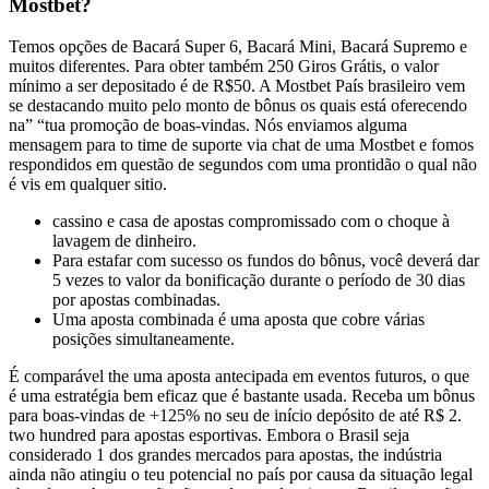
Mostbet?
Temos opções de Bacará Super 6, Bacará Mini, Bacará Supremo e
muitos diferentes. Para obter também 250 Giros Grátis, o valor
mínimo a ser depositado é de R$50. A Mostbet País brasileiro vem
se destacando muito pelo monto de bônus os quais está oferecendo
na” “tua promoção de boas-vindas. Nós enviamos alguma
mensagem para to time de suporte via chat de uma Mostbet e fomos
respondidos em questão de segundos com uma prontidão o qual não
é vis em qualquer sitio.
cassino e casa de apostas compromissado com o choque à
lavagem de dinheiro.
Para estafar com sucesso os fundos do bônus, você deverá dar
5 vezes to valor da bonificação durante o período de 30 dias
por apostas combinadas.
Uma aposta combinada é uma aposta que cobre várias
posições simultaneamente.
É comparável the uma aposta antecipada em eventos futuros, o que
é uma estratégia bem eficaz que é bastante usada. Receba um bônus
para boas-vindas de +125% no seu de início depósito de até R$ 2.
two hundred para apostas esportivas. Embora o Brasil seja
considerado 1 dos grandes mercados para apostas, the indústria
ainda não atingiu o teu potencial no país por causa da situação legal