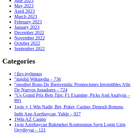
June 2023
May 2023
April 2023
March 2023
February 2023
January 2023
December 2022
November 2022
October 2022
September 2022
Categories
! Без рубрики
"itajubá Wikipedia – 736
"mostbet Bono De Bienvenida: Promociones Irresistibles Afin
De Nuevos Jugadores – 724
"Us Grand Prix Bets Tips: F1 Examine, Picks And Analysis –
891
1win ⭐ 1 Win Nadir, Bet, Poker, Cazino: Depozit Bonusu,
Indir App Azerbaycan, Yukle – 927
1Win AZ Casino
1win Azerbaycan Bukmeker Kontorunun Saytı Login Giriş
Qeydiyyat – 121