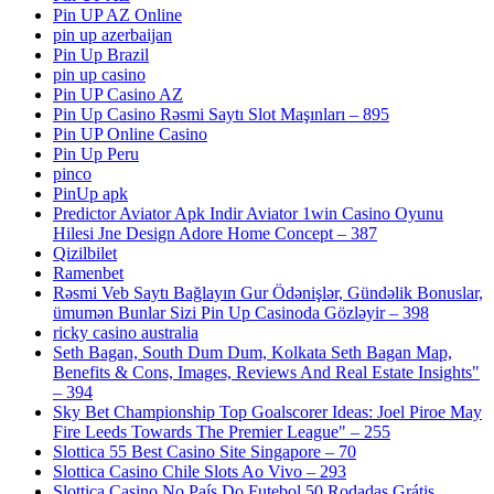
Pin UP AZ Online
pin up azerbaijan
Pin Up Brazil
pin up casino
Pin UP Casino AZ
Pin Up Casino Rəsmi Saytı Slot Maşınları – 895
Pin UP Online Casino
Pin Up Peru
pinco
PinUp apk
Predictor Aviator Apk Indir Aviator 1win Casino Oyunu
Hilesi Jne Design Adore Home Concept – 387
Qizilbilet
Ramenbet
Rəsmi Veb Saytı Bağlayın️ Gur Ödənişlər, Gündəlik Bonuslar,
ümumən Bunlar Sizi Pin Up Casinoda Gözləyir – 398
ricky casino australia
Seth Bagan, South Dum Dum, Kolkata Seth Bagan Map,
Benefits & Cons, Images, Reviews And Real Estate Insights"
– 394
Sky Bet Championship Top Goalscorer Ideas: Joel Piroe May
Fire Leeds Towards The Premier League" – 255
Slottica 55 Best Casino Site Singapore – 70
Slottica Casino Chile Slots Ao Vivo – 293
Slottica Casino No País Do Futebol ️50 Rodadas Grátis️