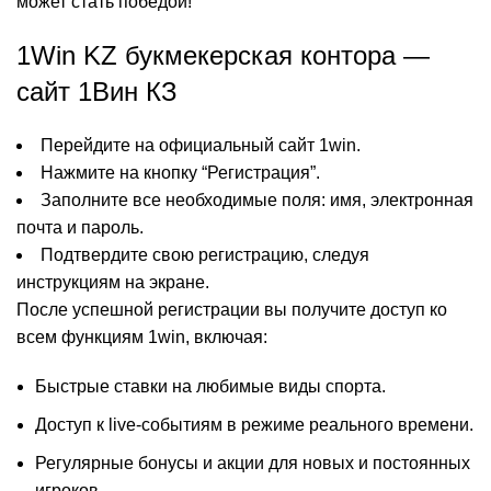
может стать победой!
1Win KZ букмекерская контора —
сайт 1Вин КЗ
Перейдите на официальный сайт 1win.
Нажмите на кнопку “Регистрация”.
Заполните все необходимые поля: имя, электронная
почта и пароль.
Подтвердите свою регистрацию, следуя
инструкциям на экране.
После успешной регистрации вы получите доступ ко
всем функциям 1win, включая:
Быстрые ставки на любимые виды спорта.
Доступ к live-событиям в режиме реального времени.
Регулярные бонусы и акции для новых и постоянных
игроков.