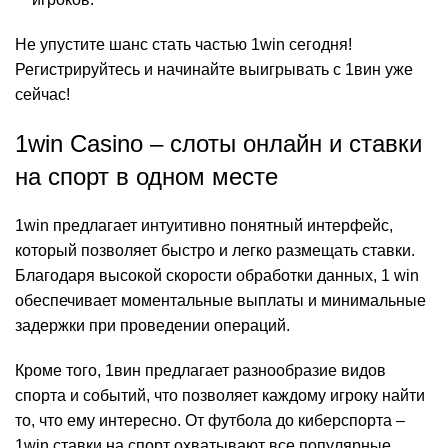
Не упустите шанс стать частью 1win сегодня!
Регистрируйтесь и начинайте выигрывать с 1вин уже
сейчас!
1win Casino – слоты онлайн и ставки
на спорт в одном месте
1win предлагает интуитивно понятный интерфейс,
который позволяет быстро и легко размещать ставки.
Благодаря высокой скорости обработки данных, 1 win
обеспечивает моментальные выплаты и минимальные
задержки при проведении операций.
Кроме того, 1вин предлагает разнообразие видов
спорта и событий, что позволяет каждому игроку найти
то, что ему интересно. От футбола до киберспорта –
1win ставки на спорт охватывают все популярные