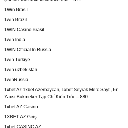
1Win Brasil
1win Brazil
1WIN Casino Brasil
1win India
1WIN Official In Russia
1win Turkiye
1win uzbekistan
1winRussia
1xbet Az 1xbet Azerbaycan, 1xbet Seyrək Merc Saytı, En
Yaxsi Bukmeker Tạp Chí Kiến Trúc – 880
1xbet AZ Casino
1XBET AZ Giriş
1xbet CASINO AZ