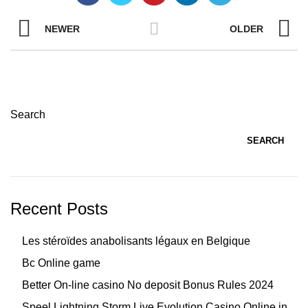
NEWER
OLDER
Search
SEARCH
Recent Posts
Les stéroïdes anabolisants légaux en Belgique
Bc Online game
Better On-line casino No deposit Bonus Rules 2024
Speel Lightning Storm Live Evolution Casino Online in