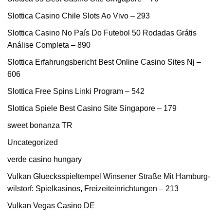
Slottica Casino Chile Slots Ao Vivo – 293
Slottica Casino No País Do Futebol ️50 Rodadas Grátis️
Análise Completa – 890
Slottica Erfahrungsbericht Best Online Casino Sites Nj –
606
Slottica Free Spins Linki Program – 542
Slottica Spiele Best Casino Site Singapore – 179
sweet bonanza TR
Uncategorized
verde casino hungary
Vulkan Gluecksspieltempel Winsener Straße Mit Hamburg-
wilstorf: Spielkasinos, Freizeiteinrichtungen – 213
Vulkan Vegas Casino DE