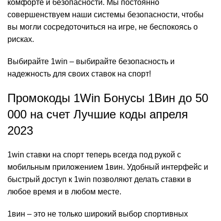
комфорте и безопасности. Мы постоянно
совершенствуем наши системы безопасности, чтобы
вы могли сосредоточиться на игре, не беспокоясь о
рисках.
Выбирайте 1win – выбирайте безопасность и
надежность для своих ставок на спорт!
Промокоды 1Win Бонусы 1Вин до 50
000 на счет Лучшие коды апреля
2023
1win ставки на спорт теперь всегда под рукой с
мобильным приложением 1вин. Удобный интерфейс и
быстрый доступ к 1win позволяют делать ставки в
любое время и в любом месте.
1вин – это не только широкий выбор спортивных