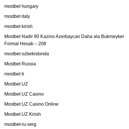
mostbet hungary
mostbet italy
mostbet kirish
Mostbet Nadir 90 Kazino Azerbaycan Daha əla Bukmeyker
Formal Hesab – 208
mostbet ozbekistonda
Mostbet Russia
mostbet tr
Mostbet UZ
Mostbet UZ Casino
Mostbet UZ Casino Online
Mostbet UZ Kirish
mostbet-ru-serg