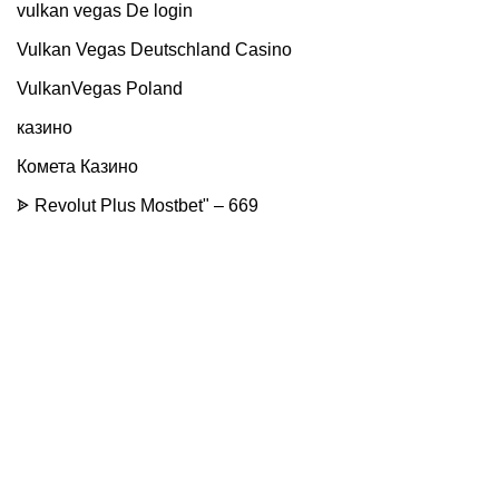
vulkan vegas De login
Vulkan Vegas Deutschland Casino
VulkanVegas Poland
казино
Комета Казино
ᗎ Revolut Plus Mostbet" – 669
Pages
Home
Contact Us
Solutions