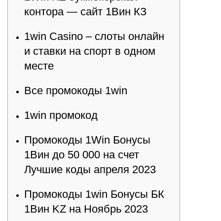
контора — сайт 1Вин КЗ
1win Casino – слоты онлайн
и ставки на спорт в одном
месте
Все промокоды 1win
1win промокод
Промокоды 1Win Бонусы
1Вин до 50 000 на счет
Лучшие коды апреля 2023
Промокоды 1win Бонусы БК
1Вин KZ на Ноябрь 2023