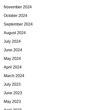
November 2024
October 2024
September 2024
August 2024
July 2024
June 2024
May 2024
April 2024
March 2024
July 2023
June 2023
May 2023