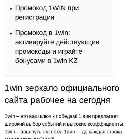
Промокод 1WIN при
регистрации
Промокод в 1win:
активируйте действующие
промокоды и играйте
бонусами в 1win KZ
1win зеркало официального
сайта рабочее на сегодня
1win – это ваш ключ к победам! 1 вин предлагает
широкий выбор событий и высокие коэффициенты.
1win – ваш путь к успеху!
1вин
– где каждая ставка