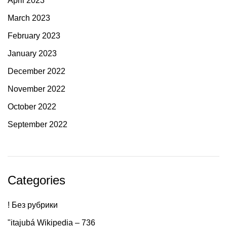
April 2023
March 2023
February 2023
January 2023
December 2022
November 2022
October 2022
September 2022
Categories
! Без рубрики
"itajubá Wikipedia – 736