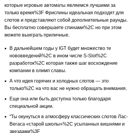
которые игровые автоматы являемся лучшими за
только время%3F Фриспины идеальная подходят для
слотов и представляют собой дополнительные раунды.
Вы бесплатно совершаете спинами%2C но при этом
можете выиграть приличные.
В дальнейшем годы у IGT будет множество те
нововведений%2C в ином числе S-Slot%2C
разработок%2C которая также шаг восхождение
компании в олимп славы.
А что идея горячих и холодных слотов — это
только%2C на что вас не нужно обращать внимания.
Еще она или быть доступна только благодаря
специальной акции.
“Ты окунуться в атмосферу классических слотов Лас-
Вегаса «старой школы»%2C усыпанных вишнями и
звездами%3F