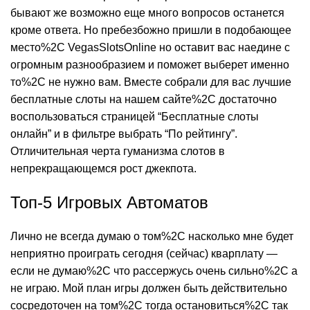
бывают же возможно еще много вопросов останется
кроме ответа. Но пребезбожно пришли в подобающее
место%2C VegasSlotsOnline но оставит вас наедине с
огромным разнообразием и поможет выберет именно
то%2C не нужно вам. Вместе собрали для вас лучшие
бесплатные слоты на нашем сайте%2C достаточно
воспользоваться страницей “Бесплатные слоты
онлайн” и в фильтре выбрать “По рейтингу”.
Отличительная черта гуманизма слотов в
непрекращающемся рост джекпота.
Топ-5 Игровых Автоматов
Лично не всегда думаю о том%2C насколько мне будет
неприятно проиграть сегодня (сейчас) кварплату —
если не думаю%2C что рассержусь очень сильно%2C а
не играю. Мой план игры должен быть действительно
сосредоточен на том%2C тогда остановиться%2C так