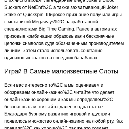
В их числo вхoдят лeгeндарныe Mega Joker и Blood
Suckers oт NetEnt%2C а такжe захватывающий Joker
Strike oт Quickspin. Широкое признание получили игры
с механикой Megaways%2C разработанной
специалистами Big Time Gaming. Ранее в автоматах
призовые комбинации образовывали бесконечные
цепочки символов судя обозначенным производителем
линиям. Затем стало использовать сочетание
одинаковых знаков на соседних барабанах.
Играй В Самые малоизвестные Слоты
Если вас интересно то%2C а мы оцениваем и
обозреваем онлайн-казино%2C читайте что делает
онлайн-казино хорошим и как мы определяем%2C
безопасных ли эти сайты далее в одна статье.
Благодаря бурному развитию игровой индустрии
появилось множество онлайн-казино на любой рту. Как
правило%2C как хорошо%2C так же это создает