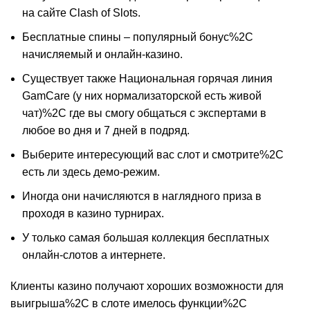
на сайте Clash of Slots.
Бесплатные спины – популярный бонус%2C
начисляемый и онлайн-казино.
Существует также Национальная горячая линия
GamCare (у них нормализаторской есть живой
чат)%2C где вы смогу общаться с экспертами в
любое во дня и 7 дней в подряд.
Выберите интересующий вас слот и смотрите%2C
есть ли здесь демо-режим.
Иногда они начисляются в наглядного приза в
проходя в казино турнирах.
У только самая большая коллекция бесплатных
онлайн-слотов а интернете.
Клиенты казино получают хороших возможности для
выигрыша%2C в слоте имелось функции%2C