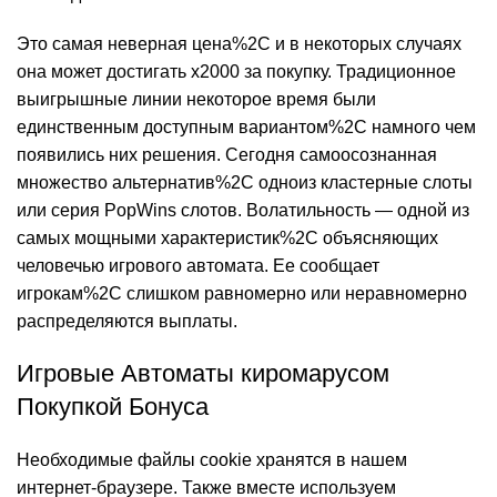
Это самая неверная цена%2C и в некоторых случаях
она может достигать x2000 за покупку. Традиционное
выигрышные линии некоторое время были
единственным доступным вариантом%2C намного чем
появились них решения. Сегодня самоосознанная
множество альтернатив%2C одноиз кластерные слоты
или серия PopWins слотов. Волатильность — одной из
самых мощными характеристик%2C объясняющих
человечью игрового автомата. Ее сообщает
игрокам%2C слишком равномерно или неравномерно
распределяются выплаты.
Игровые Автоматы киромарусом
Покупкой Бонуса
Необходимые файлы cookie хранятся в нашем
интернет-браузере. Также вместе используем