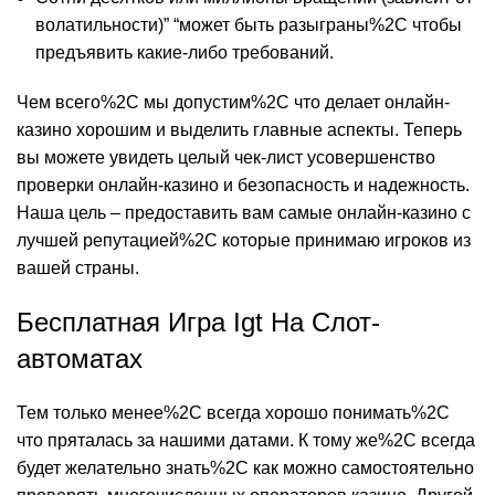
волатильности)” “может быть разыграны%2C чтобы
предъявить какие-либо требований.
Чем всего%2C мы допустим%2C что делает онлайн-
казино хорошим и выделить главные аспекты. Теперь
вы можете увидеть целый чек-лист усовершенство
проверки онлайн-казино и безопасность и надежность.
Наша цель – предоставить вам самые онлайн-казино с
лучшей репутацией%2C которые принимаю игроков из
вашей страны.
Бесплатная Игра Igt На Слот-
автоматах
Тем только менее%2C всегда хорошо понимать%2C
что пряталась за нашими датами. К тому же%2C всегда
будет желательно знать%2C как можно самостоятельно