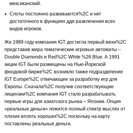
мексиканский.
Слоты постоянно развиваются%2C и нет
достаточного в функциях ддя развлечения всех
видов игроков.
Же 1989 году компания IGT достигла первый вехи%2C
представив мира тематические игровые автоматы –
Double Diamonds и Red%2C White %26 Blue. А 1991
акции IGT были размещены на Нью-Йоркской
фондовой бирже%2C возникло также подразделение
IGT Europe%2C отвечающее за разработку игр для
Европы. Сначала%2C получив соответствующие
лицензии%2C компания IGT стало разрабатывать
первые игры для азиатского рынка – Японии. Опция
«реальные деньги» ложится полный спектр мыслях от
плохих вплоть хороших%2C поскольку на карту
поставлены реальные деньги.