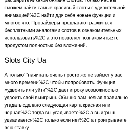
расширить никакой онлайн слотов. Только нас вы
сможем найти самые красивый слоты с удивительной
анимацией%2C найти ддя себя новые функции и
многое что. Провайдеры предлагают разжиться
бесплатными аналогами слотов в ознакомительных
использовать%2C а это позволял познакомиться с
продуктом полностью без вложений.
Slots City Ua
А только” “начинать очень просто же не займет у вас
много времени%2C чтобы попробовать. Функция
«удвоить или уйти”%2C дает игроку возможностью
удвоить свой выигрыш. Обычно вам нельзя правильно
угадать сделано следующая карта красная или
черная%2C тогда вы угадываете%2C а выигрыш
удваивается%2C только если нет%2C а проигрываете
всю ставку.