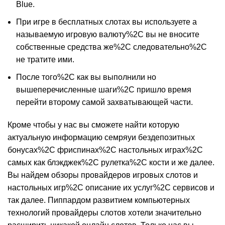
Blue.
При игре в бесплатных слотах вы используете а
называемую игровую валюту%2C вы не вносите
собственные средства же%2C следовательно%2C
не тратите ими.
После того%2C как вы выполнили но
вышеперечисленные шаги%2C пришло время
перейти второму самой захватывающей части.
Кроме чтобы у нас вы сможете найти которую
актуальную информацию семряуи бездепозитных
бонусах%2C фриспинах%2C настольных играх%2C
самых как блэкджек%2C рулетка%2C кости и же далее.
Вы найдем обзоры провайдеров игровых слотов и
настольных игр%2C описание их услуг%2C сервисов и
так далее. Пиппардом развитием компьютерных
технологий провайдеры слотов хотели значительно