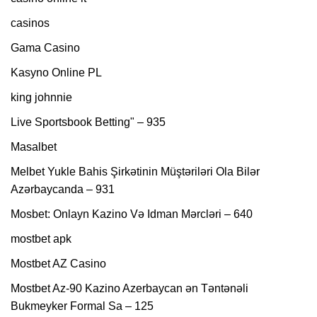
casinos
Gama Casino
Kasyno Online PL
king johnnie
Live Sportsbook Betting" – 935
Masalbet
Melbet Yukle Bahis Şirkətinin Müştəriləri Ola Bilər
Azərbaycanda – 931
Mosbet: Onlayn Kazino Və Idman Mərcləri – 640
mostbet apk
Mostbet AZ Casino
Mostbet Az-90 Kazino Azerbaycan ən Təntənəli
Bukmeyker Formal Sa – 125