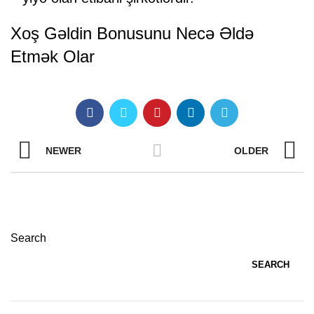
Xoş Gəldin Bonusunu Necə Əldə
Etmək Olar
NEWER
OLDER
Search
SEARCH