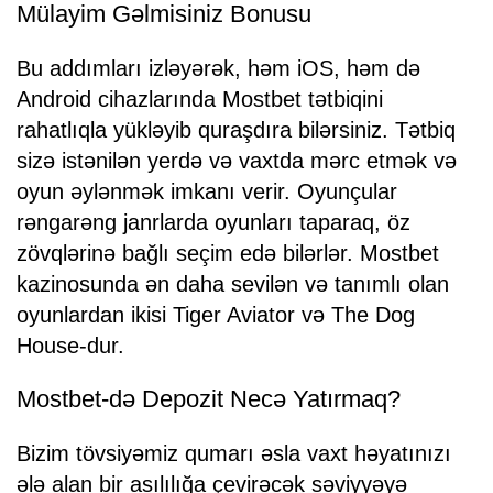
Mülayim Gəlmisiniz Bonusu
Bu addımları izləyərək, həm iOS, həm də
Android cihazlarında Mostbet tətbiqini
rahatlıqla yükləyib quraşdıra bilərsiniz. Tətbiq
sizə istənilən yerdə və vaxtda mərc etmək və
oyun əylənmək imkanı verir. Oyunçular
rəngarəng janrlarda oyunları taparaq, öz
zövqlərinə bağlı seçim edə bilərlər. Mostbet
kazinosunda ən daha sevilən və tanımlı olan
oyunlardan ikisi Tiger Aviator və The Dog
House-dur.
Mostbet-də Depozit Necə Yatırmaq?
Bizim tövsiyəmiz qumarı əsla vaxt həyatınızı
ələ alan bir asılılığa çevirəcək səviyyəyə