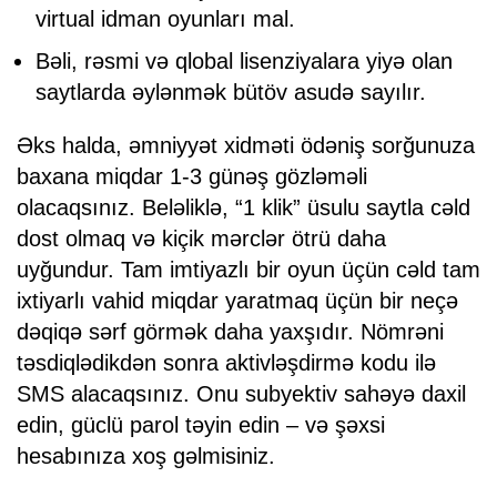
virtual idman oyunları mal.
Bəli, rəsmi və qlobal lisenziyalara yiyə olan
saytlarda əylənmək bütöv asudə sayılır.
Əks halda, əmniyyət xidməti ödəniş sorğunuza
baxana miqdar 1-3 günəş gözləməli
olacaqsınız. Beləliklə, “1 klik” üsulu saytla cəld
dost olmaq və kiçik mərclər ötrü daha
uyğundur. Tam imtiyazlı bir oyun üçün cəld tam
ixtiyarlı vahid miqdar yaratmaq üçün bir neçə
dəqiqə sərf görmək daha yaxşıdır. Nömrəni
təsdiqlədikdən sonra aktivləşdirmə kodu ilə
SMS alacaqsınız. Onu subyektiv sahəyə daxil
edin, güclü parol təyin edin – və şəxsi
hesabınıza xoş gəlmisiniz.