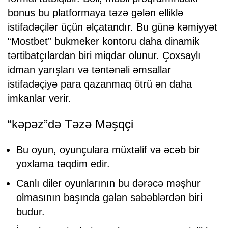
bonus bu platformaya təzə gələn elliklə
istifadəçilər üçün əlçatandır. Bu günə kəmiyyət
“Mostbet” bukmeker kontoru daha dinamik
tərtibatçılardan biri miqdar olunur. Çoxsaylı
idman yarışları və təntənəli əmsallar
istifadəçiyə para qazanmaq ötrü ən daha
imkanlar verir.
“kəpəz”də Təzə Məşqçi
Bu oyun, oyunçulara müxtəlif və əcəb bir
yoxlama təqdim edir.
Canlı diler oyunlarının bu dərəcə məşhur
olmasının başında gələn səbəblərdən biri
budur.