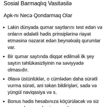
Sosial Barmaqlıq Vasitəsilə
Apk-nı Necə Qondarmaq Olar
Lakin dünyada qumar saytlarını test edən və
onların ədalətli hədis prinsiplərinə riayət
etməsinə nəzarət edən beynəlxalq qurumlar
var.
Bir qumar saytında diqqət edilməli ilk şey
saytın təhlükəsizliyinin nə səviyyədə
olmasıdır.
Əlavə üstünlüklər, o cümlədən daha sürətli
vurma sürəti, ani təkan bildirişləri, sadə və
yüngül naviqasiya və s.
Bonus hədis hesabınıza köçürüləcək və siz