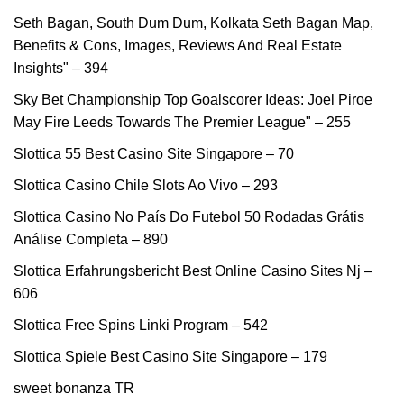
Seth Bagan, South Dum Dum, Kolkata Seth Bagan Map,
Benefits & Cons, Images, Reviews And Real Estate
Insights" – 394
Sky Bet Championship Top Goalscorer Ideas: Joel Piroe
May Fire Leeds Towards The Premier League" – 255
Slottica 55 Best Casino Site Singapore – 70
Slottica Casino Chile Slots Ao Vivo – 293
Slottica Casino No País Do Futebol ️50 Rodadas Grátis️
Análise Completa – 890
Slottica Erfahrungsbericht Best Online Casino Sites Nj –
606
Slottica Free Spins Linki Program – 542
Slottica Spiele Best Casino Site Singapore – 179
sweet bonanza TR