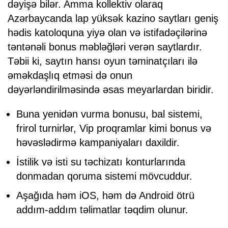
dəyişə bilər. Amma kollektiv olaraq
Azərbaycanda lap yüksək kazino saytları geniş
hədis katoloquna yiyə olan və istifadəçilərinə
təntənəli bonus məbləğləri verən saytlardır.
Təbii ki, saytın hansı oyun təminatçıları ilə
əməkdaşlıq etməsi də onun
dəyərləndirilməsində əsas meyarlardan biridir.
Buna yenidən vurma bonusu, bal sistemi,
frirol turnirlər, Vip proqramlar kimi bonus və
həvəslədirmə kampaniyaları daxildir.
İstilik və isti su təchizatı konturlarında
donmadan qoruma sistemi mövcuddur.
Aşağıda həm iOS, həm də Android ötrü
addım-addım təlimatlar təqdim olunur.