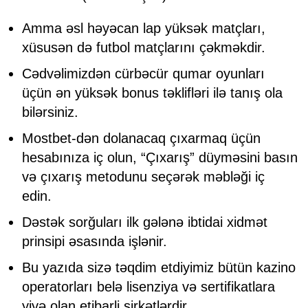
Amma əsl həyəcan lap yüksək matçları,
xüsusən də futbol matçlarını çəkməkdir.
Cədvəlimizdən cürbəcür qumar oyunları
üçün ən yüksək bonus təklifləri ilə tanış ola
bilərsiniz.
Mostbet-dən dolanacaq çıxarmaq üçün
hesabınıza iç olun, “Çıxarış” düyməsini basın
və çıxarış metodunu seçərək məbləği iç
edin.
Dəstək sorğuları ilk gələnə ibtidai xidmət
prinsipi əsasında işlənir.
Bu yazıda sizə təqdim etdiyimiz bütün kazino
operatorları belə lisenziya və sertifikatlara
yiyə olan etibarli şirkətlərdir.