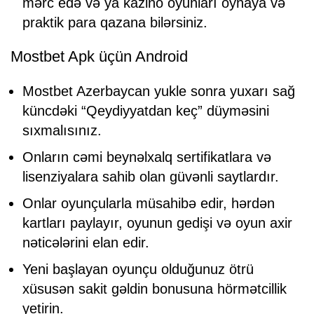
mərc edə və ya kazino oyunları oynaya və
praktik para qazana bilərsiniz.
Mostbet Apk üçün Android
Mostbet Azerbaycan yukle sonra yuxarı sağ
küncdəki “Qeydiyyatdan keç” düyməsini
sıxmalısınız.
Onların cəmi beynəlxalq sertifikatlara və
lisenziyalara sahib olan güvənli saytlardır.
Onlar oyunçularla müsahibə edir, hərdən
kartları paylayır, oyunun gedişi və oyun axir
nəticələrini elan edir.
Yeni başlayan oyunçu olduğunuz ötrü
xüsusən sakit gəldin bonusuna hörmətcillik
yetirin.