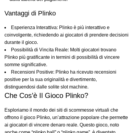
Vantaggi di Plinko
Esperienza Interattiva: Plinko è più interattivo e
coinvolgente, richiedendo ai giocatori di prendere decisioni
durante il gioco.
Possibilità di Vincita Reale: Molti giocatori trovano
Plinko più gratificante in termini di possibilità di vincere
somme significative.
Recensioni Positive: Plinko ha ricevuto recensioni
positive per la sua originalità e divertimento,
distinguendosi dalle solite slot machine.
Che Cos’è Il Gioco Plinko?
Esploriamo il mondo dei siti di scommesse virtuali che
offrono il gioco Plinko, un’attrazione popolare che permette
ai giocatori di vincere denaro reale. Questo gioco, noto
anche come “plinko ball” o “plinko game”, è diventato