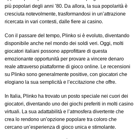
più popolari degli anni ’80. Da allora, la sua popolarità è
cresciuta notevolmente, trasformandosi in un’attrazione
ricercata in vari contesti, dalle fiere ai casino.
Con il passare del tempo, Plinko si è evoluto, diventando
disponibile anche nel mondo dei soldi veri. Oggi, molti
giocatori italiani possono approfittare di questa
emozionante opportunità per provare a vincere denaro
reale attraverso piattaforme di gioco online. Le recensioni
su Plinko sono generalmente positive, con giocatori che
elogiano la sua semplicità e l’eccitazione che offre.
In Italia, Plinko ha trovato un posto speciale nei cuori dei
giocatori, diventando uno dei giochi preferiti in molti casino
virtuali. La sua adattabilità e l’atmosfera divertente che
crea lo rendono un’opzione popolare tra coloro che
cercano un’esperienza di gioco unica e stimolante.