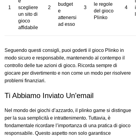
e
budget
le regole
1
scegliere
2
3
4
e
del gioco
un sito di
attenersi
Plinko
gioco
ad esso
affidabile
Seguendo questi consigli, puoi goderti il gioco Plinko in
modo sicuro e responsabile, mantenendo al contempo il
controllo delle tue azioni di gioco. Ricorda sempre di
giocare per divertimento e non come un modo per risolvere
problemi finanziari.
Ti Abbiamo Inviato Un’email
Nel mondo dei giochi d’azzardo, il plinko game si distingue
per la sua semplicità e intrattenimento. Tuttavia, è
fondamentale ricordare l’importanza di una pratica di gioco
responsabile. Questo aspetto non solo garantisce