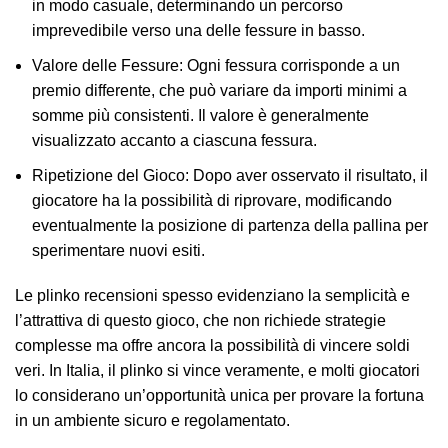
in modo casuale, determinando un percorso
imprevedibile verso una delle fessure in basso.
Valore delle Fessure: Ogni fessura corrisponde a un
premio differente, che può variare da importi minimi a
somme più consistenti. Il valore è generalmente
visualizzato accanto a ciascuna fessura.
Ripetizione del Gioco: Dopo aver osservato il risultato, il
giocatore ha la possibilità di riprovare, modificando
eventualmente la posizione di partenza della pallina per
sperimentare nuovi esiti.
Le plinko recensioni spesso evidenziano la semplicità e
l’attrattiva di questo gioco, che non richiede strategie
complesse ma offre ancora la possibilità di vincere soldi
veri. In Italia, il plinko si vince veramente, e molti giocatori
lo considerano un’opportunità unica per provare la fortuna
in un ambiente sicuro e regolamentato.