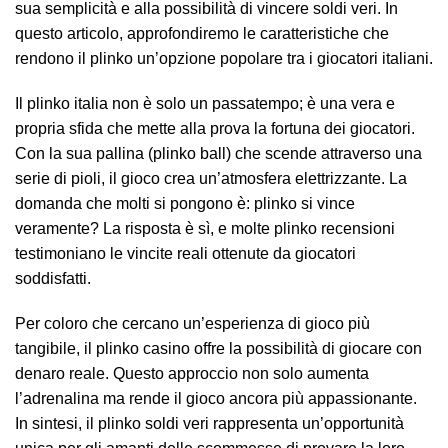
sua semplicità e alla possibilità di vincere soldi veri. In
questo articolo, approfondiremo le caratteristiche che
rendono il plinko un’opzione popolare tra i giocatori italiani.
Il plinko italia non è solo un passatempo; è una vera e
propria sfida che mette alla prova la fortuna dei giocatori.
Con la sua pallina (plinko ball) che scende attraverso una
serie di pioli, il gioco crea un’atmosfera elettrizzante. La
domanda che molti si pongono è: plinko si vince
veramente? La risposta è sì, e molte plinko recensioni
testimoniano le vincite reali ottenute da giocatori
soddisfatti.
Per coloro che cercano un’esperienza di gioco più
tangibile, il plinko casino offre la possibilità di giocare con
denaro reale. Questo approccio non solo aumenta
l’adrenalina ma rende il gioco ancora più appassionante.
In sintesi, il plinko soldi veri rappresenta un’opportunità