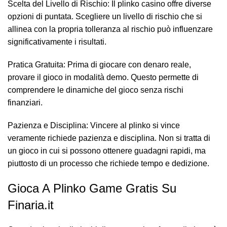
Scelta del Livello di Rischio: Il plinko casino offre diverse
opzioni di puntata. Scegliere un livello di rischio che si
allinea con la propria tolleranza al rischio può influenzare
significativamente i risultati.
Pratica Gratuita: Prima di giocare con denaro reale,
provare il gioco in modalità demo. Questo permette di
comprendere le dinamiche del gioco senza rischi
finanziari.
Pazienza e Disciplina: Vincere al plinko si vince
veramente richiede pazienza e disciplina. Non si tratta di
un gioco in cui si possono ottenere guadagni rapidi, ma
piuttosto di un processo che richiede tempo e dedizione.
Gioca A Plinko Game Gratis Su
Finaria.it