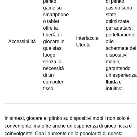
plinko
di plinko
game su
casino sono
smartphone
state
o tablet
ottimizzate
offre la
per adattarsi
libertà di
perfettamente
Interfaccia
Accessibilità
giocare in
alle
Utente
qualsiasi
schermate dei
luogo,
dispositivi
senza la
mobili,
necessità
garantendo
di un
un’esperienza
computer
fluida e
fisso.
intuitiva.
In sintesi, giocare al plinko su dispositivi mobili non solo è
conveniente, ma offre anche un’esperienza di gioco ricca e
coinvolgente. Con l’aumento della popolarità di questa