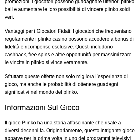
promozioni, i giocatori possono guadagnare ulteriori plinko
ball e aumentare le loro possibilità di vincere plinko soldi
veri.
Vantaggi per i Giocatori Fidati: I giocatori che frequentano
regolarmente i plinko casino possono accedere a bonus di
fidelità e ricompense esclusive. Questi includono
cashback, free spins e altre opportunità per massimizzare
le vincite in plinko si vince veramente.
Sfruttare queste offerte non solo migliora l’esperienza di
gioco, ma anche le probabilità di ottenere guadagni
significativi nel mondo del plinko.
Informazioni Sul Gioco
Il gioco Plinko ha una storia affascinante che risale a
diversi decenni fa. Originariamente, questo intrigante gioco
apparve per la prima volta in uno dei programmi televisivi