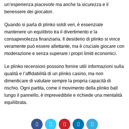
un’esperienza piacevole ma anche la sicurezza e il
benessere dei giocatori.
Quando si parla di plinko soldi veri, è essenziale
mantenere un equilibrio tra il divertimento e la
consapevolezza finanziaria. Il desiderio di plinko si vince
veramente può essere allettante, ma è cruciale giocare con
moderazione e senza superare i propri limiti economici.
Le plinko recensioni possono fornire utili informazioni sulla
qualità e l’affidabilità di un plinko casino, ma non
dimenticare di valutare sempre la propria capacità di
rischio. Ogni partita, come il movimento della plinko ball
lungo il pannello, è imprevedibile e richiede una mentalità
equilibrata.