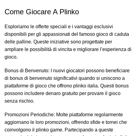
Come Giocare A Plinko
Esploriamo le offerte speciali e i vantaggi esclusivi
disponibili per gli appassionati del famoso gioco di caduta
delle palline. Queste iniziative sono progettate per
ampliare le possibilità di vincita e migliorare l’esperienza di
gioco.
Bonus di Benvenuto: I nuovi giocatori possono beneficiare
di bonus di benvenuto significativi quando si uniscono a
piattaforme di gioco che offrono plinko italia. Questi bonus
possono includere denaro gratuito per provare il gioco
senza rischio.
Promozioni Periodiche: Molte piattaforme regolarmente
aggiornano le loro promozioni, offrendo sfide e tornei che
coinvolgono il plinko game. Partecipando a queste