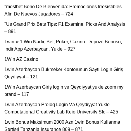
"mostbet Bono De Bienvenida: Promociones Irresistibles
Afin De Nuevos Jugadores – 724
"Us Grand Prix Bets Tips: F1 Examine, Picks And Analysis
– 891
1win ⭐ 1 Win Nadir, Bet, Poker, Cazino: Depozit Bonusu,
Indir App Azerbaycan, Yukle – 927
1Win AZ Casino
1win Azerbaycan Bukmeker Kontorunun Saytı Login Giriş
Qeydiyyat – 121
1Win Azerbaycan Giriş login və Qeydiyyat yukle zoom my
brand – 117
1win Azerbaycan Proloq Login Və Qeydiyyat Yukle
Computational Creativity Lab Keio University Sfc – 425
1win Bonus Maksimum 2000 Azn 1win Bonus Kullanma
Şərtləri Tanzania Insurance 869 – 871