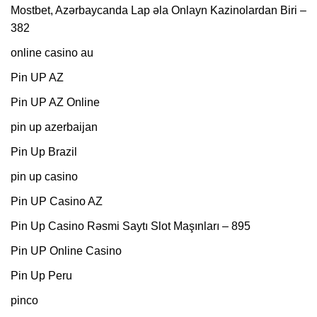
Mostbet, Azərbaycanda Lap əla Onlayn Kazinolardan Biri –
382
online casino au
Pin UP AZ
Pin UP AZ Online
pin up azerbaijan
Pin Up Brazil
pin up casino
Pin UP Casino AZ
Pin Up Casino Rəsmi Saytı Slot Maşınları – 895
Pin UP Online Casino
Pin Up Peru
pinco