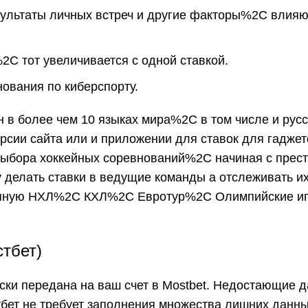
зультаты личных встреч и другие факторы%2C влия
C тот увеличивается с одной ставкой.
ования по киберспорту.
 в более чем 10 языках мира%2C в том числе и русс
рсии сайта или и приложении для ставок для гаджет
 выбора хоккейных соревнований%2C начиная с прес
 делать ставки в ведущие команды а отслеживать и
тупную НХЛ%2C КХЛ%2C Евротур%2C Олимпийские и
тбет)
ски передана на ваш счет в Mostbet. Недостающие 
тбет не требует заполнения множества лишних данн