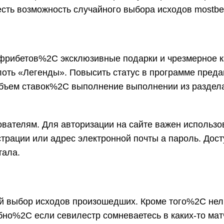
т есть возможность случайного выбора исходов
mostbe
фрибетов%2C эксклюзивные подарки и чрезмерное к
лоть «Легенды». Повысить статус в программе преда
бъем ставок%2C выполнение выполнении из раздел
вателям. Для авторизации на сайте важен использо
трации или адрес электронной почты а пароль. Дост
тала.
ий выбор исходов произошедших. Кроме того%2C нел
обно%2C если севилестр сомневаетесь в каких-то м