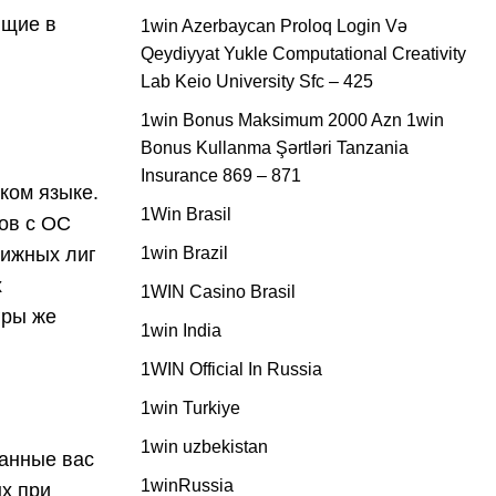
ющие в
1win Azerbaycan Proloq Login Və
Qeydiyyat Yukle Computational Creativity
Lab Keio University Sfc – 425
1win Bonus Maksimum 2000 Azn 1win
Bonus Kullanma Şərtləri Tanzania
Insurance 869 – 871
ком языке.
1Win Brasil
ов с ОС
тижных лиг
1win Brazil
х
1WIN Casino Brasil
гры же
1win India
1WIN Official In Russia
1win Turkiye
1win uzbekistan
данные вас
1winRussia
ых при