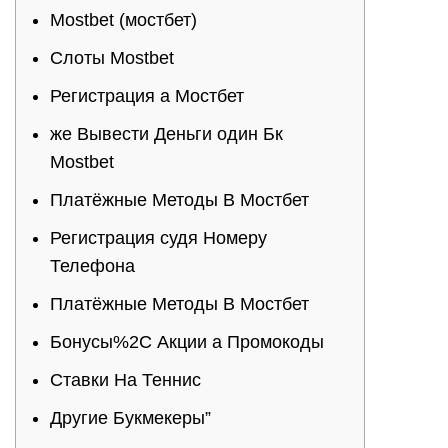
Mostbet (мостбет)
Слоты Mostbet
Регистрация а Мостбет
же Вывести Деньги один Бк
Mostbet
Платёжные Методы В Мостбет
Регистрация судя Номеру
Телефона
Платёжные Методы В Мостбет
Бонусы%2C Акции а Промокоды
Ставки На Теннис
Другие Букмекеры”