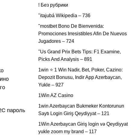
! Без рубрики
"itajubá Wikipedia – 736
"mostbet Bono De Bienvenida:
Promociones Irresistibles Afin De Nuevos
Jugadores – 724
"Us Grand Prix Bets Tips: F1 Examine,
Picks And Analysis – 891
1win ⭐ 1 Win Nadir, Bet, Poker, Cazino:
ко
Depozit Bonusu, Indir App Azerbaycan,
зино
Yukle – 927
го
1Win AZ Casino
1win Azerbaycan Bukmeker Kontorunun
2C пароль
Saytı Login Giriş Qeydiyyat – 121
1Win Azerbaycan Giriş login və Qeydiyyat
yukle zoom my brand – 117