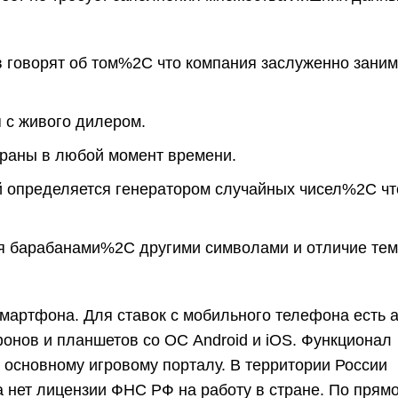
 говорят об том%2C что компания заслуженно заним
я с живого дилером.
граны в любой момент времени.
й определяется генератором случайных чисел%2C чт
 барабанами%2C другими символами и отличие тем
смартфона. Для ставок с мобильного телефона есть 
онов и планшетов со ОС Android и iOS. Функционал
 основному игровому порталу. В территории России
 нет лицензии ФНС РФ на работу в стране. По прям