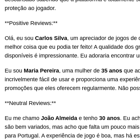
proteção ao jogador.
**Positive Reviews:**
Olá, eu sou
Carlos Silva
, um apreciador de jogos de
melhor coisa que eu podia ter feito! A qualidade dos 
disponíveis é impressionante. Eu adoraria encontrar 
Eu sou
Maria Pereira
, uma mulher de
35 anos
que ad
incrivelmente fácil de usar e proporciona uma experiê
promoções que eles oferecem regularmente. Não poss
**Neutral Reviews:**
Eu me chamo
João Almeida
e tenho
30 anos
. Eu ac
são bem variados, mas acho que falta um pouco mai
para Portugal. A experiência de jogo é boa, mas há 