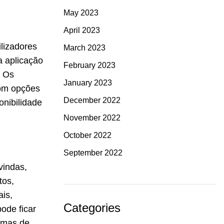
May 2023
April 2023
lizadores
March 2023
a aplicação
February 2023
. Os
January 2023
com opções
December 2022
onibilidade
November 2022
October 2022
September 2022
vindas,
tos,
is,
Categories
ode ficar
rmas de