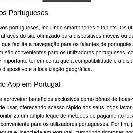
vos Portugueses
os portugueses, incluindo smartphones e tablets. Os uti
través do site otimizado para dispositivos móveis ou d
 que facilita a navegação para os falantes de português
são convenientes para os utilizadores portugueses, 
importante ter em conta que a compatibilidade e a disp
ispositivo e a localização geográfica.
 do App em Portugal
e aproveitar benefícios exclusivos como bónus de boas-
de usar, oferecendo acesso rápido aos seus jogos favori
ponibiliza um amplo leque de métodos de pagamento loca
onveniente para os utilizadores portugueses. Por fim, p
gura e licenciada em Portugal, cumprindo rigorosas no