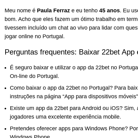
Meu nome é
Paula Ferraz
e eu tenho
45 anos
. Eu u
bom. Acho que eles fazem um ótimo trabalho em termo
tivessem incluído um chat ao vivo para lidar com qu
jogar online no Portugal.
Perguntas frequentes: Baixar 22bet App
É seguro baixar e utilizar o app da 22bet no Portug
On-line do Portugal.
Como baixar o app da 22bet no Portugal? Para baixa
instruções na página “App para dispositivos móveis”
Existe um app da 22bet para Android ou iOS? Sim, 
jogadores uma excelente experiência mobile.
Pretendes oferecer apps para Windows Phone? Por 
Windows Phone.