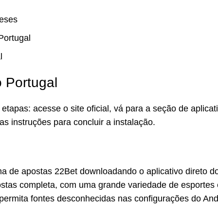
ueses
Portugal
l
 Portugal
etapas: acesse o site oficial, vá para a seção de aplicati
as instruções para concluir a instalação.
a de apostas 22Bet downloadando o aplicativo direto do s
ostas completa, com uma grande variedade de esportes
, permita fontes desconhecidas nas configurações do And