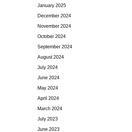
January 2025
December 2024
November 2024
October 2024
September 2024
August 2024
July 2024
June 2024
May 2024
April 2024
March 2024
July 2023
June 2023