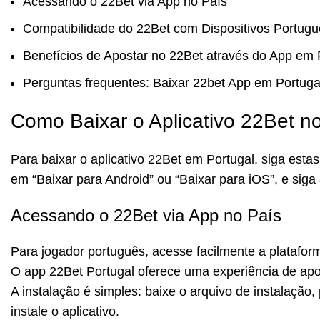
Acessando o 22Bet via App no País
Compatibilidade do 22Bet com Dispositivos Portug
Benefícios de Apostar no 22Bet através do App em 
Perguntas frequentes: Baixar 22bet App em Portuga
Como Baixar o Aplicativo 22Bet no
Para baixar o aplicativo 22Bet em Portugal, siga estas 
em “Baixar para Android” ou “Baixar para iOS”, e siga 
Acessando o 22Bet via App no País
Para jogador português, acesse facilmente a plataform
O app 22Bet Portugal oferece uma experiência de ap
A instalação é simples: baixe o arquivo de instalação
instale o aplicativo.