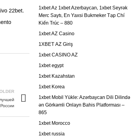
1xbet Az 1xbet Azerbaycan, 1xbet Seyrək
ivo 22bet.
Merc Saytı, En Yaxsi Bukmeker Tạp Chí
mento
Kiến Trúc – 880
1xbet AZ Casino
1XBET AZ Giriş
1xbet CASINO AZ
1xbet egypt
1xbet Kazahstan
1xbet Korea
OLDER
1xbet Mobil Yükle: Azərbaycan Dili Dilində
 лучшей
ən Görkəmli Onlayn Bahis Platforması –
 России
865
1xbet Morocco
1xbet russia