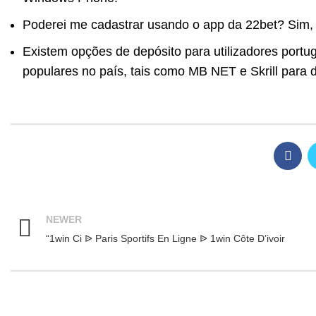
Poderei me cadastrar usando o app da 22bet? Sim, v
Existem opções de depósito para utilizadores por
populares no país, tais como MB NET e Skrill para 
NEWER
“1win Ci ᐉ Paris Sportifs En Ligne ᐉ 1win Côte D’ivoir