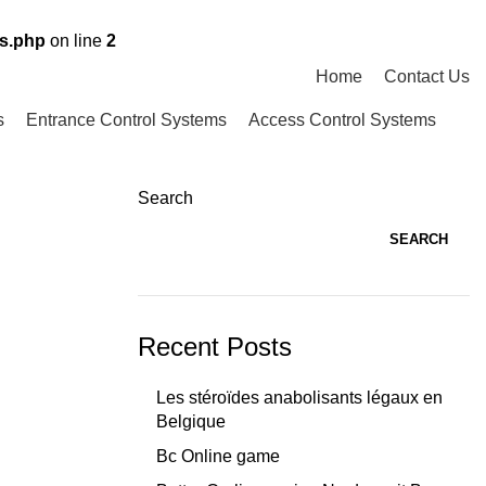
ns.php
on line
2
Home
Contact Us
s
Entrance Control Systems
Access Control Systems
Search
SEARCH
Recent Posts
Les stéroïdes anabolisants légaux en
Belgique
Bc Online game