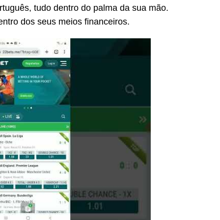
ortuguês, tudo dentro do palma da sua mão.
entro dos seus meios financeiros.