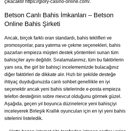
çıkacaktır
https://glory-casino-online.com/
.
Betson Canlı Bahis İmkanları – Betson
Online Bahis Şirketi
Ancak, birçok farklı oran standardı, bahis teklifleri ve
promosyonlar, para yatırma ve çekme seçenekleri, bahis
pazarları empieza müşteri destek yöntemleri sunan tüm
bahisçiler aynı değildir. Sıralamalarımız, tüm bu faktörlerin
yanı sıra, the girl bir bahisçi incelememizde bulacağınız
diğer faktörleri de dikkate alır. Hızlı bir şekilde desteğe
ihtiyaç duyduğunuzda canlı sohbet genellikle en iyi
seçenektir ancak yeni bahis sitelerinde e-posta empieza
telefon desteğinin sobre mevcut olduğunu görmek güzel.
Aşağıda, geçen yıl boyunca düzinelerce yeni bahisçiyi
inceleyerek Birleşik Krallık oyuncuları için en iyi yeni bahis
sitelerini listeledik.