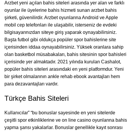
Arzbet yeni açılan bahis siteleri arasında yer alan ve farklı
oyunlar ile üyelerine bahis hizmeti sunan arzbet bahis
şirketi, güvenilirdir. Arzbet oyunlarına Android ve Apple
mobil cep telefonları ile ulaşabilir, isterseniz de evdeki
bilgisayarınızdan siteye giriş yaparak oynayabilirsiniz.
Başta futbol gibi oldukça popüler spor bahislerine site
içerisinden iddaa oynayabilirsiniz. Yüksek oranlara sahip
olan basketbol müsabakaları, bahis sitesinin spor bahisleri
içerisinde yer almaktadır. 2021 yılında kurulan Cashalot,
popüler bahis siteleri arasındaki en yeni platformdur. Yeni
bir şirket olmalarının ankle rehab ebook avantajları hem
para dezavantajları vardır.
Türkçe Bahis Siteleri
Kullanıcılar” “bu bonuslar sayesinde en yeni sitelerde
çeşitli spor etkinliklerine ve on line casino oyunlarına bahis
yapma şansı yakalarlar. Bonuslar genellikle kayıt sonrası