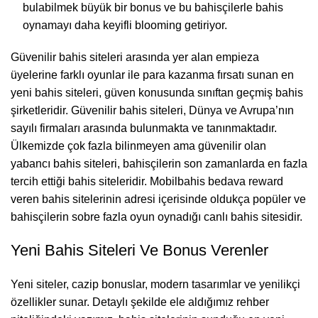
bulabilmek büyük bir bonus ve bu bahisçilerle bahis
oynamayı daha keyifli blooming getiriyor.
Güvenilir bahis siteleri arasında yer alan empieza
üyelerine farklı oyunlar ile para kazanma fırsatı sunan en
yeni bahis siteleri, güven konusunda sınıftan geçmiş bahis
şirketleridir. Güvenilir bahis siteleri, Dünya ve Avrupa’nın
sayılı firmaları arasında bulunmakta ve tanınmaktadır.
Ülkemizde çok fazla bilinmeyen ama güvenilir olan
yabancı bahis siteleri, bahisçilerin son zamanlarda en fazla
tercih ettiği bahis siteleridir. Mobilbahis bedava reward
veren bahis sitelerinin adresi içerisinde oldukça popüler ve
bahisçilerin sobre fazla oyun oynadığı canlı bahis sitesidir.
Yeni Bahis Siteleri Ve Bonus Verenler
Yeni siteler, cazip bonuslar, modern tasarımlar ve yenilikçi
özellikler sunar. Detaylı şekilde ele aldığımız rehber