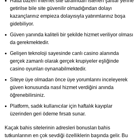
Hatta bazen internet site tarafından istenen şartlar yerine
getirilse bile site güvenilir olmadığından dolayı
kazançlarınız empieza dolayısıyla yatırımlarınız boşa
gidebiliyor.
Güven yanında kaliteli bir şekilde hizmet veriliyor olması
da gerekmektedir.
Gelişen teknoloji sayesinde canlı casino alanında
gerçek zamanlı olarak gerçek krupiyeler eşliğinde
casino oyunları oynanabilmektedir.
Siteye üye olmadan önce üye yorumlarını inceleyerek
güven konusunda nasıl hizmet verdiğini anında
öğrenebilirsiniz.
Platform, sadık kullanıcılar için haftalık kayıplar
üzerinden geri ödeme fırsatı sunar.
Kaçak bahis sitelerinin adresleri bonusları bahis
tutkunlarının en çok sevdiği özelliklerin başında gelir. Bu