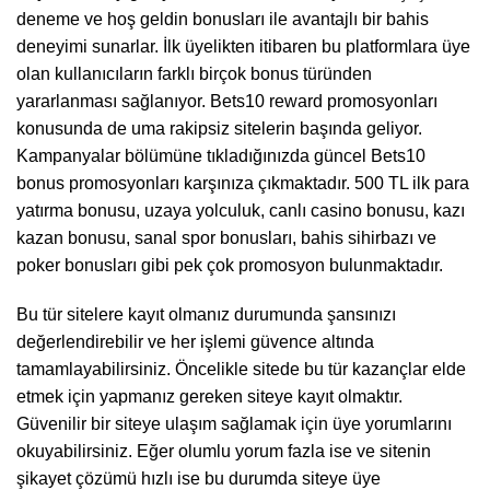
deneme ve hoş geldin bonusları ile avantajlı bir bahis
deneyimi sunarlar. İlk üyelikten itibaren bu platformlara üye
olan kullanıcıların farklı birçok bonus türünden
yararlanması sağlanıyor. Bets10 reward promosyonları
konusunda de uma rakipsiz sitelerin başında geliyor.
Kampanyalar bölümüne tıkladığınızda güncel Bets10
bonus promosyonları karşınıza çıkmaktadır. 500 TL ilk para
yatırma bonusu, uzaya yolculuk, canlı casino bonusu, kazı
kazan bonusu, sanal spor bonusları, bahis sihirbazı ve
poker bonusları gibi pek çok promosyon bulunmaktadır.
Bu tür sitelere kayıt olmanız durumunda şansınızı
değerlendirebilir ve her işlemi güvence altında
tamamlayabilirsiniz. Öncelikle sitede bu tür kazançlar elde
etmek için yapmanız gereken siteye kayıt olmaktır.
Güvenilir bir siteye ulaşım sağlamak için üye yorumlarını
okuyabilirsiniz. Eğer olumlu yorum fazla ise ve sitenin
şikayet çözümü hızlı ise bu durumda siteye üye