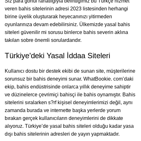
Siz para gönül rahatlığıyla belirttiğimiz bu Türkçe hizmet
veren bahis sitelerinin adresi 2023 listesinden herhangi
birine üyelik oluşturarak heyecanınızı yitirmeden
oyunlarınıza devam edebilirsiniz. Ülkemizde yasal bahis
siteleri güvenilir mi sorusu binlerce bahis severin aklına
takılan sobre önemli sorulardandır.
Türkiye’deki Yasal İddaa Siteleri
Kullanıcı dostu bir destek ekibi de sunan site, müşterilerine
sorunsuz bir bahis deneyimi sunar. WhatBookie. com’daki
ekip, bahis endüstrisinde onlarca yıllık deneyime sahiptir
ve düzinelerce çevrimiçi bahisçi ile bahis oynamıştır. Bahis
sitelerini sıralarken s?rf kişisel deneyimlerimizi değil, aynı
zamanda burada ve internette başka yerlerde yorum
bırakan gerçek kullanıcıların deneyimlerini de dikkate
alıyoruz. Türkiye’de yasal bahis siteleri olduğu kadar yasa
dışı bahis sitelerinin adresleri de yayın yapmaktadır.