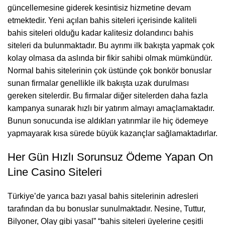
güncellemesine giderek kesintisiz hizmetine devam
etmektedir. Yeni açılan bahis siteleri içerisinde kaliteli
bahis siteleri olduğu kadar kalitesiz dolandırıcı bahis
siteleri da bulunmaktadır. Bu ayrımı ilk bakışta yapmak çok
kolay olmasa da aslında bir fikir sahibi olmak mümkündür.
Normal bahis sitelerinin çok üstünde çok bonkör bonuslar
sunan firmalar genellikle ilk bakışta uzak durulması
gereken sitelerdir. Bu firmalar diğer sitelerden daha fazla
kampanya sunarak hızlı bir yatırım almayı amaçlamaktadır.
Bunun sonucunda ise aldıkları yatırımlar ile hiç ödemeye
yapmayarak kısa sürede büyük kazançlar sağlamaktadırlar.
Her Gün Hızlı Sorunsuz Ödeme Yapan On
Line Casino Siteleri
Türkiye’de yarıca bazı yasal bahis sitelerinin adresleri
tarafından da bu bonuslar sunulmaktadır. Nesine, Tuttur,
Bilyoner, Olay gibi yasal” “bahis siteleri üyelerine çeşitli