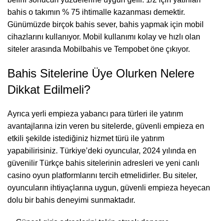
bahis o takımın % 75 ihtimalle kazanması demektir.
Günümüzde birçok bahis sever, bahis yapmak için mobil
cihazlarını kullanıyor. Mobil kullanımı kolay ve hızlı olan
siteler arasında Mobilbahis ve Tempobet öne çıkıyor.
Bahis Sitelerine Üye Olurken Nelere
Dikkat Edilmeli?
Ayrıca yerli empieza yabancı para türleri ile yatırım
avantajlarına izin veren bu sitelerde, güvenli empieza en
etkili şekilde istediğiniz hizmet türü ile yatırım
yapabilirisiniz. Türkiye’deki oyuncular, 2024 yılında en
güvenilir Türkçe bahis sitelerinin adresleri ve yeni canlı
casino oyun platformlarını tercih etmelidirler. Bu siteler,
oyuncuların ihtiyaçlarına uygun, güvenli empieza heyecan
dolu bir bahis deneyimi sunmaktadır.