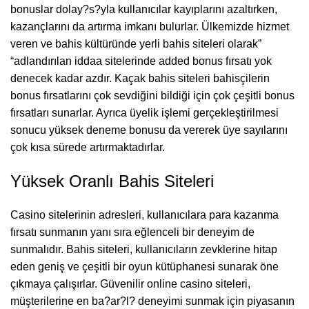
bonuslar dolay?s?yla kullanıcılar kayıplarını azaltırken,
kazançlarını da artırma imkanı bulurlar. Ülkemizde hizmet
veren ve bahis kültüründe yerli bahis siteleri olarak”
“adlandırılan iddaa sitelerinde added bonus fırsatı yok
denecek kadar azdır. Kaçak bahis siteleri bahisçilerin
bonus fırsatlarını çok sevdiğini bildiği için çok çeşitli bonus
fırsatları sunarlar. Ayrıca üyelik işlemi gerçekleştirilmesi
sonucu yüksek deneme bonusu da vererek üye sayılarını
çok kısa sürede artırmaktadırlar.
Yüksek Oranlı Bahis Siteleri
Casino sitelerinin adresleri, kullanıcılara para kazanma
fırsatı sunmanın yanı sıra eğlenceli bir deneyim de
sunmalıdır. Bahis siteleri, kullanıcıların zevklerine hitap
eden geniş ve çeşitli bir oyun kütüphanesi sunarak öne
çıkmaya çalışırlar. Güvenilir online casino siteleri,
müşterilerine en ba?ar?l? deneyimi sunmak için piyasanın