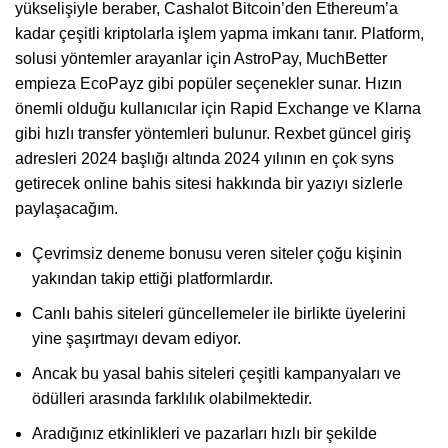
yükselişiyle beraber, Cashalot Bitcoin’den Ethereum’a
kadar çeşitli kriptolarla işlem yapma imkanı tanır. Platform,
solusi yöntemler arayanlar için AstroPay, MuchBetter
empieza EcoPayz gibi popüler seçenekler sunar. Hızın
önemli olduğu kullanıcılar için Rapid Exchange ve Klarna
gibi hızlı transfer yöntemleri bulunur. Rexbet güncel giriş
adresleri 2024 başlığı altında 2024 yılının en çok syns
getirecek online bahis sitesi hakkında bir yazıyı sizlerle
paylaşacağım.
Çevrimsiz deneme bonusu veren siteler çoğu kişinin
yakından takip ettiği platformlardır.
Canlı bahis siteleri güncellemeler ile birlikte üyelerini
yine şaşırtmayı devam ediyor.
Ancak bu yasal bahis siteleri çeşitli kampanyaları ve
ödülleri arasında farklılık olabilmektedir.
Aradığınız etkinlikleri ve pazarları hızlı bir şekilde