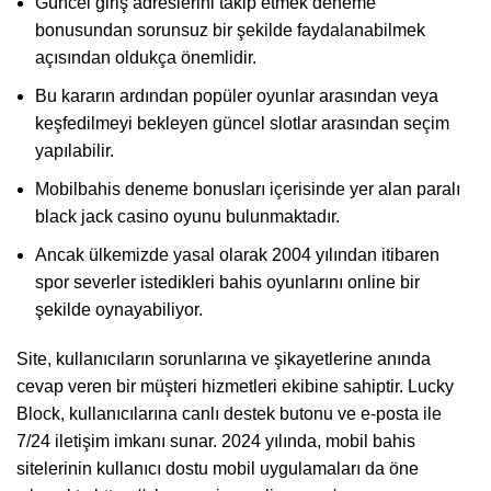
Güncel giriş adreslerini takip etmek deneme
bonusundan sorunsuz bir şekilde faydalanabilmek
açısından oldukça önemlidir.
Bu kararın ardından popüler oyunlar arasından veya
keşfedilmeyi bekleyen güncel slotlar arasından seçim
yapılabilir.
Mobilbahis deneme bonusları içerisinde yer alan paralı
black jack casino oyunu bulunmaktadır.
Ancak ülkemizde yasal olarak 2004 yılından itibaren
spor severler istedikleri bahis oyunlarını online bir
şekilde oynayabiliyor.
Site, kullanıcıların sorunlarına ve şikayetlerine anında
cevap veren bir müşteri hizmetleri ekibine sahiptir. Lucky
Block, kullanıcılarına canlı destek butonu ve e-posta ile
7/24 iletişim imkanı sunar. 2024 yılında, mobil bahis
sitelerinin kullanıcı dostu mobil uygulamaları da öne