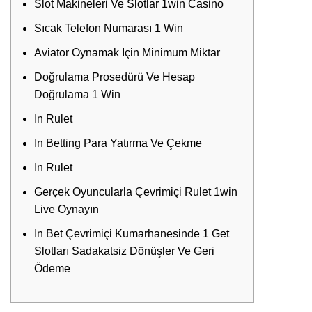
Slot Makineleri Ve Slotlar 1win Casino
Sıcak Telefon Numarası 1 Win
Aviator Oynamak Için Minimum Miktar
Doğrulama Prosedürü Ve Hesap
Doğrulama 1 Win
In Rulet
In Betting Para Yatırma Ve Çekme
In Rulet
Gerçek Oyuncularla Çevrimiçi Rulet 1win
Live Oynayın
In Bet Çevrimiçi Kumarhanesinde 1 Get
Slotları Sadakatsiz Dönüşler Ve Geri
Ödeme