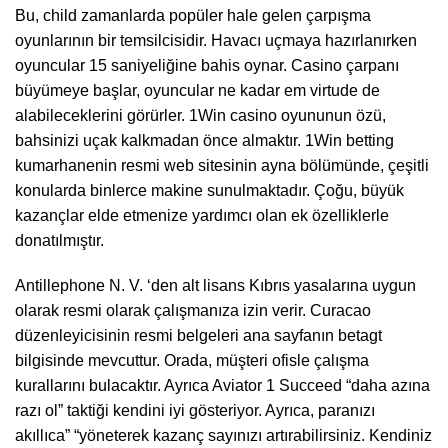
Bu, child zamanlarda popüler hale gelen çarpışma
oyunlarının bir temsilcisidir. Havacı uçmaya hazırlanırken
oyuncular 15 saniyeliğine bahis oynar. Casino çarpanı
büyümeye başlar, oyuncular ne kadar em virtude de
alabileceklerini görürler. 1Win casino oyununun özü,
bahsinizi uçak kalkmadan önce almaktır. 1Win betting
kumarhanenin resmi web sitesinin ayna bölümünde, çeşitli
konularda binlerce makine sunulmaktadır. Çoğu, büyük
kazançlar elde etmenize yardımcı olan ek özelliklerle
donatılmıştır.
Antillephone N. V. ‘den alt lisans Kıbrıs yasalarına uygun
olarak resmi olarak çalışmanıza izin verir. Curacao
düzenleyicisinin resmi belgeleri ana sayfanın betagt
bilgisinde mevcuttur. Orada, müşteri ofisle çalışma
kurallarını bulacaktır. Ayrıca Aviator 1 Succeed “daha azına
razı ol” taktiği kendini iyi gösteriyor. Ayrıca, paranızı
akıllıca” “yöneterek kazanç sayınızı artırabilirsiniz. Kendiniz