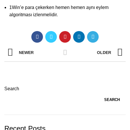
1Win’e para çekerken hemen hemen aynı eylem
algoritması izlenmelidir.
NEWER
OLDER
Search
SEARCH
Recent Posts