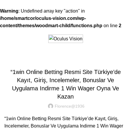
Warning
: Undefined array key "action" in
/home/smartcor/oculus-vision.com/wp-
content/themes/woodmart-child/functions.php
on line
2
1WIN UZBEKISTAN
“1win Online Betting Resmi Site Türkiye’de
Kayıt, Giriş, Incelemeler, Bonuslar Ve
Uygulama Indirme 1 Win Wager Oyna Ve
Kazan
Florence@1936
“1win Online Betting Resmi Site Türkiye’de Kayıt, Giriş,
Incelemeler, Bonuslar Ve Uygulama Indirme 1 Win Wager