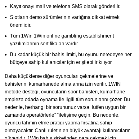
Kayıt onayı mail ve telefona SMS olarak gönderilir.
Slotların demo sürümlerinin varlığına dikkat etmek
önemlidir.
Tüm 1Win 1Win online gambling establishment
yazılımlarının sertifikaları vardır.
Bu kadar küçük bir bahis limiti, bu oyunu neredeyse her
bütçeye sahip kullanıcılar için erişilebilir kılıyor.
Daha küçüklerse diğer oyuncuları çekmelerine ve
bahislerini kumarhanede almalarına izin verilir. 1WIN
metode desteği, oyuncuların spor bahisleri, kumarhane
empieza odada oynama ile ilgili tüm sorunlarını çözer. Bu
nedenle, herhangi bir sorununuz varsa, lütfen uygun bir
zamanda operatörlerle” “iletişime geçin. Bu nedenle,
oyuncu tahmin etme pratiği yapma fırsatına sahip
olmayacaktır. Canlı ruletin en büyük avantajı kullanıcıların
güvenidir. 1Win bahis şirketinden para çekmek için