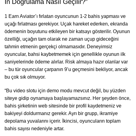
In Doğrulama Nasıl Geçilir?”
1 Earn Aviator’ı fırlatan oyuncunun 1-2 bahis yapması ve
uçağı fırlatması gerekiyor. Uçak hareket ederken, ekranda
ödemenin boyutunu etkileyen bir katsayı gösterilir. Oyunun
özelliği, uçağın tam olarak ne zaman uçup gideceğini
tahmin etmenin gerçekçi olmamasıdır. Deneyimsiz
oyuncular, bahsi kaybetmemek için genellikle oyunun ilk
saniyelerinde ödeme alırlar. Risk almaya hazır olanlar var
– bu tür oyuncular çarpanın 9’u geçmesini bekliyor, ancak
bu çok sık olmuyor.
“Bu video slotu için demo modu mevcut değil, bu yüzden
siteye gidip oynamaya başlayamazsınız. Her şeyden önce,
bahis şirketinin web sitesinde bir profil kaydetmeniz ve
bakiyeyi doldurmanız gerekir. Ayrı bir grupp, ikramiye
depolama yuvalarını içerir. İkincisi, oyuncuların toplam
bahis sayısı nedeniyle artar.