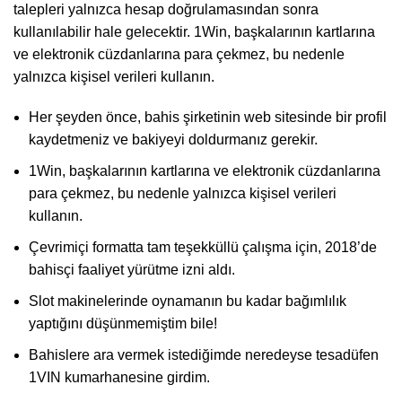
talepleri yalnızca hesap doğrulamasından sonra
kullanılabilir hale gelecektir. 1Win, başkalarının kartlarına
ve elektronik cüzdanlarına para çekmez, bu nedenle
yalnızca kişisel verileri kullanın.
Her şeyden önce, bahis şirketinin web sitesinde bir profil
kaydetmeniz ve bakiyeyi doldurmanız gerekir.
1Win, başkalarının kartlarına ve elektronik cüzdanlarına
para çekmez, bu nedenle yalnızca kişisel verileri
kullanın.
Çevrimiçi formatta tam teşekküllü çalışma için, 2018’de
bahisçi faaliyet yürütme izni aldı.
Slot makinelerinde oynamanın bu kadar bağımlılık
yaptığını düşünmemiştim bile!
Bahislere ara vermek istediğimde neredeyse tesadüfen
1VIN kumarhanesine girdim.