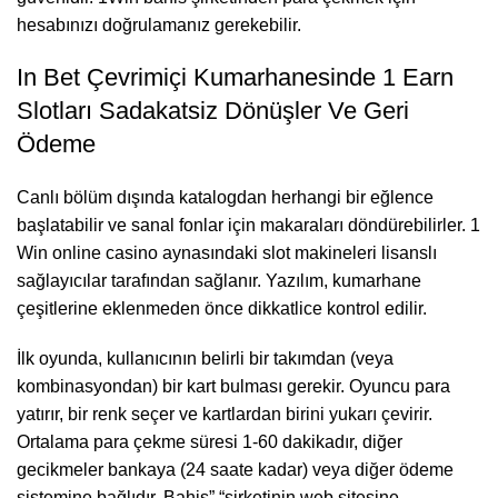
hesabınızı doğrulamanız gerekebilir.
In Bet Çevrimiçi Kumarhanesinde 1 Earn
Slotları Sadakatsiz Dönüşler Ve Geri
Ödeme
Canlı bölüm dışında katalogdan herhangi bir eğlence
başlatabilir ve sanal fonlar için makaraları döndürebilirler. 1
Win online casino aynasındaki slot makineleri lisanslı
sağlayıcılar tarafından sağlanır. Yazılım, kumarhane
çeşitlerine eklenmeden önce dikkatlice kontrol edilir.
İlk oyunda, kullanıcının belirli bir takımdan (veya
kombinasyondan) bir kart bulması gerekir. Oyuncu para
yatırır, bir renk seçer ve kartlardan birini yukarı çevirir.
Ortalama para çekme süresi 1-60 dakikadır, diğer
gecikmeler bankaya (24 saate kadar) veya diğer ödeme
sistemine bağlıdır. Bahis” “şirketinin web sitesine