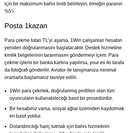
için bir maksimum bahis limiti belirleyin, örneğin paranın
%5’i.
Posta 1kazan
Para çekme tutarı TL’yi aşarsa, 1Win çalışanları hesabın
yeniden doğrulanmasını başlatacaktır. Destek hizmetine
kimlik belgelerinin taranmasını göndermeyi içerir. Para
çekme işlemi bir banka kartına yapılırsa, your ex iki tarafa
da fotoğrafı gönderilir. Aviator ile tanışmanıza minimal
oranlarla başlamanız tavsiye edilir.
1Win para çekmek, doğrulanmış profilleri olan tüm
oyuncuların kullanabileceği basit bir prosedürdür.
Bir hesabınız varsa, sosyal ağlar üzerinden kaydolmak
en basit yoldur.
Dolandırıcılığı hariç tutmak için bahis hizmetinin