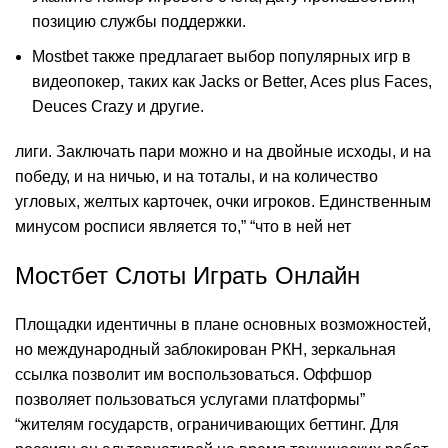
позицию службы поддержки.
Mostbet также предлагает выбор популярных игр в
видеопокер, таких как Jacks or Better, Aces plus Faces,
Deuces Crazy и другие.
лиги. Заключать пари можно и на двойные исходы, и на
победу, и на ничью, и на тоталы, и на количество
угловых, желтых карточек, очки игроков. Единственным
минусом росписи является то,” “что в ней нет
Мостбет Слоты Играть Онлайн
Площадки идентичны в плане основных возможностей,
но международный заблокирован РКН, зеркальная
ссылка позволит им воспользоваться. Оффшор
позволяет пользоваться услугами платформы”
“жителям государств, ограничивающих беттинг. Для