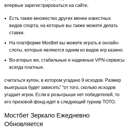
впервые зарегистрироваться на сайте.
Есть также множество других менее известных
видов спорта, на которые вы также можете делать
ставки.
На платформе Mostbet вы можете играть в онлайн-
слоты, которые являются одним из видов игр казино.
Во-вторых же, стабильные и надежные VPN-сервисы
всегда платные.
считаться купон, в котором угадано 9 исходов. Размер
выигрыша будет зависеть” “от того, сколько исходов
угадает игрок. Если в розыгрыше нет победителей, то
его призовой фонд идет в следующий турнир ТОТО.
Мостбет Зеркало Ежедневно
Обновляется