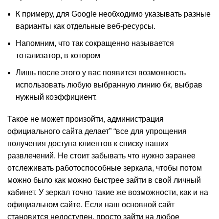
К примеру, для Google необходимо указывать разные
варианты как отдельные веб-ресурсы.
Напомним, что так сокращенно называется
тотализатор, в котором
Лишь после этого у вас появится возможность
использовать любую выбранную линию бк, выбрав
нужный коэффициент.
Такое не может произойти, администрация
официального сайта делает” “все для упрощения
получения доступа клиентов к списку наших
развлечений. Не стоит забывать что нужно заранее
отслеживать работоспособные зеркала, чтобы потом
можно было как можно быстрее зайти в свой личный
кабинет. У зеркал точно такие же возможности, как и на
официальном сайте. Если наш основной сайт
становится недоступен, просто зайти на любое