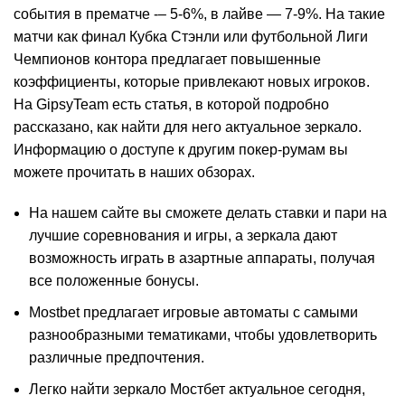
события в прематче -– 5-6%, в лайве — 7-9%. На такие
матчи как финал Кубка Стэнли или футбольной Лиги
Чемпионов контора предлагает повышенные
коэффициенты, которые привлекают новых игроков.
На GipsyTeam есть статья, в которой подробно
рассказано, как найти для него актуальное зеркало.
Информацию о доступе к другим покер-румам вы
можете прочитать в наших обзорах.
На нашем сайте вы сможете делать ставки и пари на
лучшие соревнования и игры, а зеркала дают
возможность играть в азартные аппараты, получая
все положенные бонусы.
Mostbet предлагает игровые автоматы с самыми
разнообразными тематиками, чтобы удовлетворить
различные предпочтения.
Легко найти зеркало Мостбет актуальное сегодня,