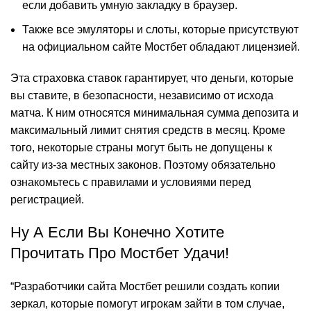
если добавить умную закладку в браузер.
Также все эмуляторы и слоты, которые присутствуют
на официальном сайте Мостбет обладают лицензией.
Эта страховка ставок гарантирует, что деньги, которые
вы ставите, в безопасности, независимо от исхода
матча. К ним относятся минимальная сумма депозита и
максимальный лимит снятия средств в месяц. Кроме
того, некоторые страны могут быть не допущены к
сайту из-за местных законов. Поэтому обязательно
ознакомьтесь с правилами и условиями перед
регистрацией.
Ну А Если Вы Конечно Хотите
Прочитать Про Мостбет Удачи!
“Разработчики сайта Мостбет решили создать копии
зеркал, которые помогут игрокам зайти в том случае,