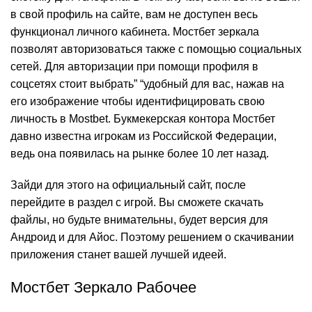
в свой профиль на сайте, вам не доступен весь
функционал личного кабинета. Мостбет зеркала
позволят авторизоваться также с помощью социальных
сетей. Для авторизации при помощи профиля в
соцсетях стоит выбрать” “удобный для вас, нажав на
его изображение чтобы идентифицировать свою
личность в Mostbet. Букмекерская контора Мостбет
давно известна игрокам из Российской Федерации,
ведь она появилась на рынке более 10 лет назад.
Зайди для этого на официальный сайт, после
перейдите в раздел с игрой. Вы сможете скачать
файлы, но будьте внимательны, будет версия для
Андроид и для Айос. Поэтому решением о скачивании
приложения станет вашей лучшей идеей.
Мостбет Зеркало Рабочее