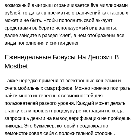
возможный выигрыш ограничивается five миллионами
рублей, тогда как в пре-матче ограничений как таковых
может и не быть. Чтобы пополнить свой аккаунт
средствами выберите используемый вид валюты,
далее зайдите в раздел “счет”, в нем отображены все
виды пополнения и снятия денег.
Еженедельные Бонусы На Депозит В
Mostbet
Также нередко применяют электронные кошельки и
счета мобильных смартфонов. Можно конечно поиграть
найти много интересных возможностей для
пользователей разного уровня. Каждый может делать
ставку, если прошел процедуру регистрации но когда
запросишь деньги на вывод верификацию не пройдешь
никогда. Это букмекер, который неоднократно
демонстрировал себя с положительной стороны,