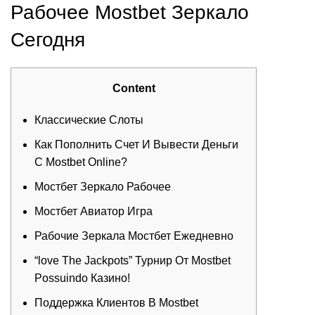
Рабочее Mostbet Зеркало
Сегодня
Content
Классические Слоты
Как Пополнить Счет И Вывести Деньги
С Mostbet Online?
Мостбет Зеркало Рабочее
Мостбет Авиатор Игра
Рабочие Зеркала Мостбет Ежедневно
“love The Jackpots” Турнир От Mostbet
Possuindo Казино!
Поддержка Клиентов В Mostbet