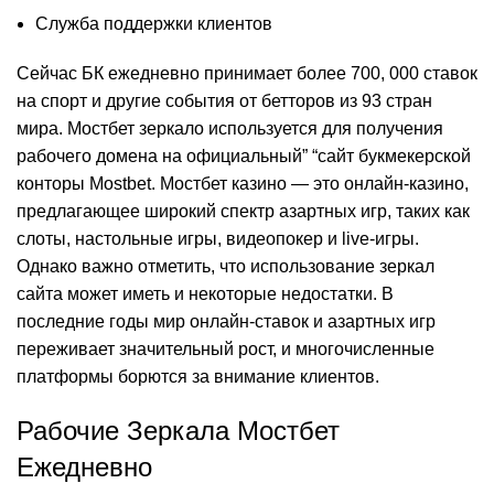
Служба поддержки клиентов
Сейчас БК ежедневно принимает более 700, 000 ставок
на спорт и другие события от бетторов из 93 стран
мира. Мостбет зеркало используется для получения
рабочего домена на официальный” “сайт букмекерской
конторы Mostbet. Мостбет казино — это онлайн-казино,
предлагающее широкий спектр азартных игр, таких как
слоты, настольные игры, видеопокер и live-игры.
Однако важно отметить, что использование зеркал
сайта может иметь и некоторые недостатки. В
последние годы мир онлайн-ставок и азартных игр
переживает значительный рост, и многочисленные
платформы борются за внимание клиентов.
Рабочие Зеркала Мостбет
Ежедневно