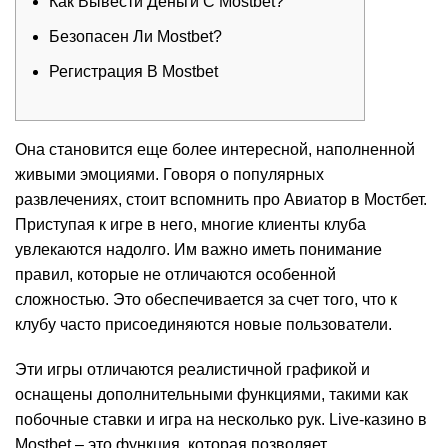
Как Вывести Деньги С Mostbet?
Безопасен Ли Mostbet?
Регистрация В Mostbet
Она становится еще более интересной, наполненной
живыми эмоциями. Говоря о популярных
развлечениях, стоит вспомнить про Авиатор в Мостбет.
Приступая к игре в него, многие клиенты клуба
увлекаются надолго. Им важно иметь понимание
правил, которые не отличаются особенной
сложностью. Это обеспечивается за счет того, что к
клубу часто присоединяются новые пользователи.
Эти игры отличаются реалистичной графикой и
оснащены дополнительными функциями, такими как
побочные ставки и игра на несколько рук. Live-казино в
Mostbet – это функция, которая позволяет