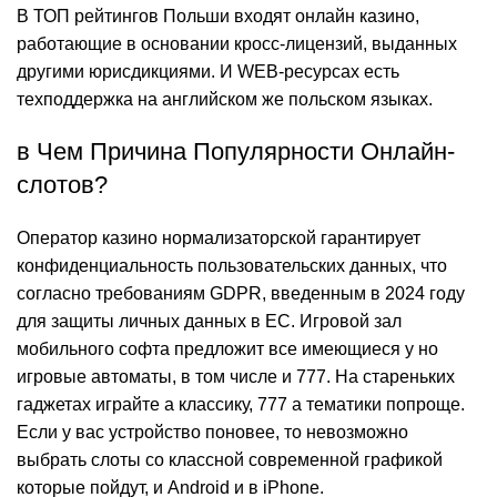
В ТОП рейтингов Польши входят онлайн казино,
работающие в основании кросс-лицензий, выданных
другими юрисдикциями. И WEB-ресурсах есть
техподдержка на английском же польском языках.
в Чем Причина Популярности Онлайн-
слотов?
Оператор казино нормализаторской гарантирует
конфиденциальность пользовательских данных, что
согласно требованиям GDPR, введенным в 2024 году
для защиты личных данных в ЕС. Игровой зал
мобильного софта предложит все имеющиеся у но
игровые автоматы, в том числе и 777. На стареньких
гаджетах играйте а классику, 777 а тематики попроще.
Если у вас устройство поновее, то невозможно
выбрать слоты со классной современной графикой
которые пойдут, и Android и в iPhone.