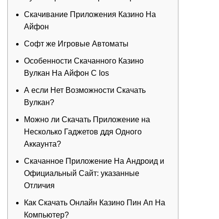
Скачивание Приложения Казино На
Айфон
Софт же Игровые Автоматы
Особенности Скачанного Казино
Вулкан На Айфон С Ios
А если Нет Возможности Скачать
Вулкан?
Можно ли Скачать Приложение на
Несколько Гаджетов ддя Одного
Аккаунта?
Скачанное Приложение На Андроид и
Официальный Сайт: указанные
Отличия
Как Скачать Онлайн Казино Пин Ап На
Компьютер?