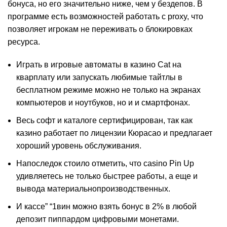
бонуса, но его значительно ниже, чем у бездепов. В
программе есть возможностей работать с proxy, что
позволяет игрокам не переживать о блокировках
ресурса.
Играть в игровые автоматы в казино Cat на
кварплату или запускать любимые тайтлы в
бесплатном режиме можно не только на экранах
компьютеров и ноутбуков, но и и смартфонах.
Весь софт и каталоге сертифицирован, так как
казино работает по лицензии Кюрасао и предлагает
хороший уровень обслуживания.
Напоследок стоило отметить, что casino Pin Up
удивляетесь не только быстрее работы, а еще и
вывода материальнопроизводственных.
И кассе” “1вин можно взять бонус в 2% в любой
депозит пиппардом цифровыми монетами.