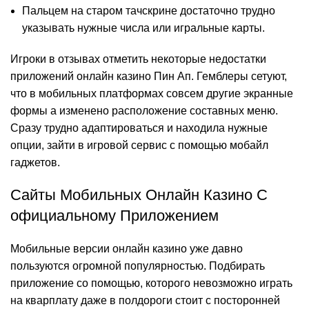
Пальцем на старом тачскрине достаточно трудно
указывать нужные числа или игральные карты.
Игроки в отзывах отметить некоторые недостатки
приложений онлайн казино Пин Ап. Гемблеры сетуют,
что в мобильных платформах совсем другие экранные
формы а изменено расположение составных меню.
Сразу трудно адаптироваться и находила нужные
опции, зайти в игровой сервис с помощью мобайл
гаджетов.
Сайты Мобильных Онлайн Казино С
официальному Приложением
Мобильные версии онлайн казино уже давно
пользуются огромной популярностью. Подбирать
приложение со помощью, которого невозможно играть
на кварплату даже в полдороги стоит с посторонней