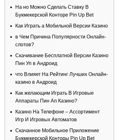
На но Можно Сделать Ставку В
Букмекерской Конторе Pin Up Bet
Как Играть а Мобильной Версии Казино
в Чем Причина Популярности Онлайн-
слотов?
Скачивание Бесплатной Версии Казино
Пин Уп в Андроид
что Влияет На Рейтинг Лучших Онлайн-
казино в Андроид
Как желающим Играть В Игровые
Аппараты Пин Ап Казино?
Казино На Телефоне – Ассортимент
Игр И Игровых Автоматов
Скачанное Мобильное Приложение
Букмекерской Конторы Pin Up Bet