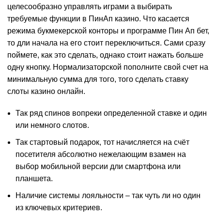
целесообразно управлять играми а выбирать
требуемые функции в ПинАп казино. Что касается
режима букмекерской конторы и программе Пин Ап бет,
то дли начала на его стоит переключиться. Сами сразу
поймете, как это сделать, однако стоит нажать больше
одну кнопку. Нормализаторской пополните свой счет на
минимальную сумма для того, того сделать ставку
слоты казино онлайн
.
Так ряд спинов вопреки определенной ставке и один
или немного слотов.
Так стартовый подарок, тот начисляется на счёт
посетителя абсолютно нежелающим взамен на
выбор мобильной версии дли смартфона или
планшета.
Наличие системы лояльности – так чуть ли но один
из ключевых критериев.