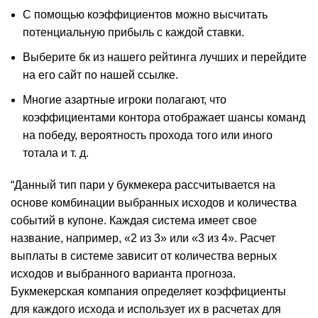
С помощью коэффициентов можно высчитать
потенциальную прибыль с каждой ставки.
Выберите бк из нашего рейтинга лучших и перейдите
на его сайт по нашей ссылке.
Многие азартные игроки полагают, что
коэффициентами контора отображает шансы команд
на победу, вероятность прохода того или иного
тотала и т. д.
“Данный тип пари у букмекера рассчитывается на
основе комбинации выбранных исходов и количества
событий в купоне. Каждая система имеет свое
название, например, «2 из 3» или «3 из 4». Расчет
выплаты в системе зависит от количества верных
исходов и выбранного варианта прогноза.
Букмекерская компания определяет коэффициенты
для каждого исхода и использует их в расчетах для