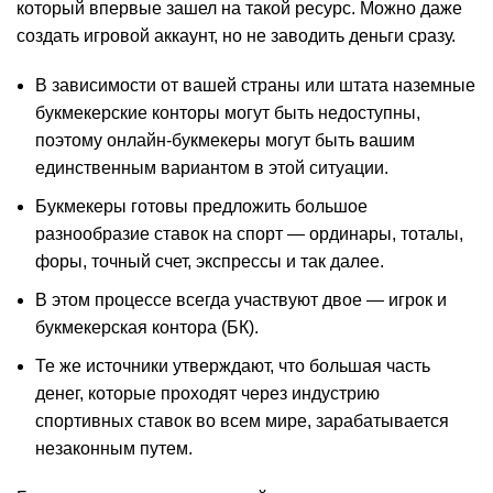
который впервые зашел на такой ресурс. Можно даже
создать игровой аккаунт, но не заводить деньги сразу.
В зависимости от вашей страны или штата наземные
букмекерские конторы могут быть недоступны,
поэтому онлайн-букмекеры могут быть вашим
единственным вариантом в этой ситуации.
Букмекеры готовы предложить большое
разнообразие ставок на спорт — ординары, тоталы,
форы, точный счет, экспрессы и так далее.
В этом процессе всегда участвуют двое — игрок и
букмекерская контора (БК).
Те же источники утверждают, что большая часть
денег, которые проходят через индустрию
спортивных ставок во всем мире, зарабатывается
незаконным путем.