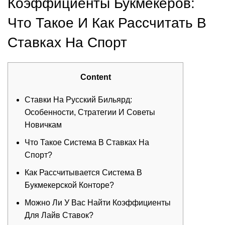
Коэффициенты Букмекеров:
Что Такое И Как Рассчитать В
Ставках На Спорт
Content
Ставки На Русский Бильярд:
Особенности, Стратегии И Советы
Новичкам
Что Такое Система В Ставках На
Спорт?
Как Рассчитывается Система В
Букмекерской Конторе?
Можно Ли У Вас Найти Коэффициенты
Для Лайв Ставок?