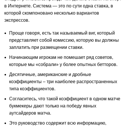
в Интернете. Система — это по сути одна ставка, в
которой скомпоновано несколько вариантов
экспрессов.
Проще говоря, есть так называемый виг, который
представляет собой комиссию, которую вы должны
заплатить при размещении ставки.
Начинающим игрокам не помешает ряд советов,
которые мы «собрали» у более опытных бетторов.
Десятичные, американские и дробные
коэффициенты – три наиболее распространенных
типа коэффициентов.
Согласитесь, что такой коэффициент в одном матче
букмекеры дают только на победу явных
аутсайдеров матча.
Это руководство содержит всю информацию,