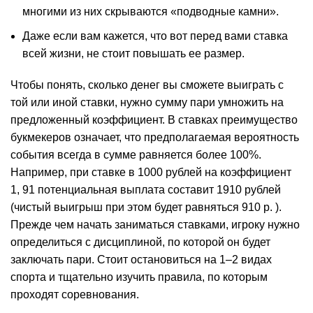
многими из них скрываются «подводные камни».
Даже если вам кажется, что вот перед вами ставка
всей жизни, не стоит повышать ее размер.
Чтобы понять, сколько денег вы сможете выиграть с
той или иной ставки, нужно сумму пари умножить на
предложенный коэффициент. В ставках преимущество
букмекеров означает, что предполагаемая вероятность
события всегда в сумме равняется более 100%.
Например, при ставке в 1000 рублей на коэффициент
1, 91 потенциальная выплата составит 1910 рублей
(чистый выигрыш при этом будет равняться 910 р. ).
Прежде чем начать заниматься ставками, игроку нужно
определиться с дисциплиной, по которой он будет
заключать пари. Стоит остановиться на 1–2 видах
спорта и тщательно изучить правила, по которым
проходят соревнования.