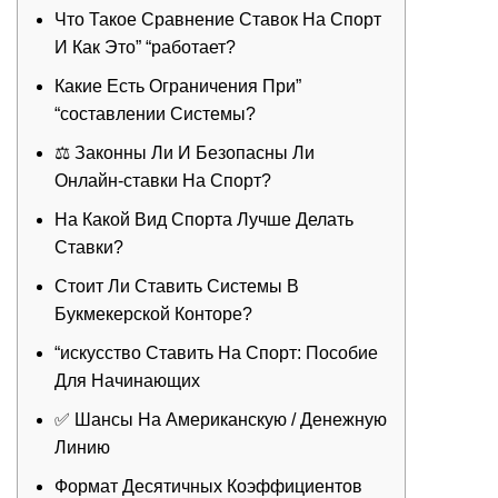
Что Такое Сравнение Ставок На Спорт
И Как Это” “работает?
Какие Есть Ограничения При”
“составлении Системы?
⚖️ Законны Ли И Безопасны Ли
Онлайн-ставки На Спорт?
На Какой Вид Спорта Лучше Делать
Ставки?
Стоит Ли Ставить Системы В
Букмекерской Конторе?
“искусство Ставить На Спорт: Пособие
Для Начинающих
✅ Шансы На Американскую / Денежную
Линию
Формат Десятичных Коэффициентов