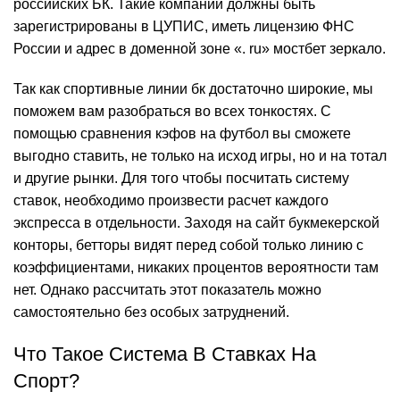
российских БК. Такие компании должны быть
зарегистрированы в ЦУПИС, иметь лицензию ФНС
России и адрес в доменной зоне «. ru»
мостбет зеркало
.
Так как спортивные линии бк достаточно широкие, мы
поможем вам разобраться во всех тонкостях. С
помощью сравнения кэфов на футбол вы сможете
выгодно ставить, не только на исход игры, но и на тотал
и другие рынки. Для того чтобы посчитать систему
ставок, необходимо произвести расчет каждого
экспресса в отдельности. Заходя на сайт букмекерской
конторы, бетторы видят перед собой только линию с
коэффициентами, никаких процентов вероятности там
нет. Однако рассчитать этот показатель можно
самостоятельно без особых затруднений.
Что Такое Система В Ставках На
Спорт?