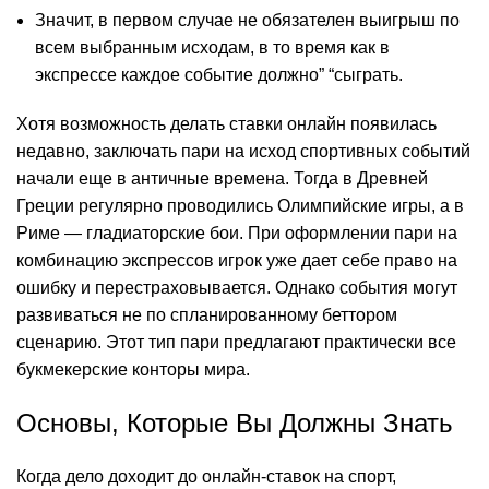
Значит, в первом случае не обязателен выигрыш по
всем выбранным исходам, в то время как в
экспрессе каждое событие должно” “сыграть.
Хотя возможность делать ставки онлайн появилась
недавно, заключать пари на исход спортивных событий
начали еще в античные времена. Тогда в Древней
Греции регулярно проводились Олимпийские игры, а в
Риме — гладиаторские бои. При оформлении пари на
комбинацию экспрессов игрок уже дает себе право на
ошибку и перестраховывается. Однако события могут
развиваться не по спланированному беттором
сценарию. Этот тип пари предлагают практически все
букмекерские конторы мира.
Основы, Которые Вы Должны Знать
Когда дело доходит до онлайн-ставок на спорт,