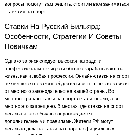
вопросы помогут вам решить, стоит ли вам заниматься
ставками на спорт.
Ставки На Русский Бильярд:
Особенности, Стратегии И Советы
Новичкам
Однако за риск следует высокая награда, и
профессиональные игроки обычно зарабатывают на
жизнь, как и любая профессия. Онлайн-ставки на спорт
не являются незаконной деятельностью, но это зависит
от местного законодательства вашей страны. Во
многих странах ставки на спорт легализовали, а во
многих это запрещено. В местах, где ставки на спорт
легальны, это обычно сопровождается
дополнительными правилами. Жители РФ могут
легально делать ставки на спорт в официальных