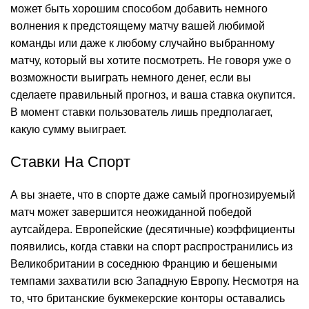
может быть хорошим способом добавить немного
волнения к предстоящему матчу вашей любимой
команды или даже к любому случайно выбранному
матчу, который вы хотите посмотреть. Не говоря уже о
возможности выиграть немного денег, если вы
сделаете правильный прогноз, и ваша ставка окупится.
В момент ставки пользователь лишь предполагает,
какую сумму выиграет.
Ставки На Спорт
А вы знаете, что в спорте даже самый прогнозируемый
матч может завершится неожиданной победой
аутсайдера. Европейские (десятичные) коэффициенты
появились, когда ставки на спорт распространились из
Великобритании в соседнюю Францию и бешеными
темпами захватили всю Западную Европу. Несмотря на
то, что британские букмекерские конторы оставались