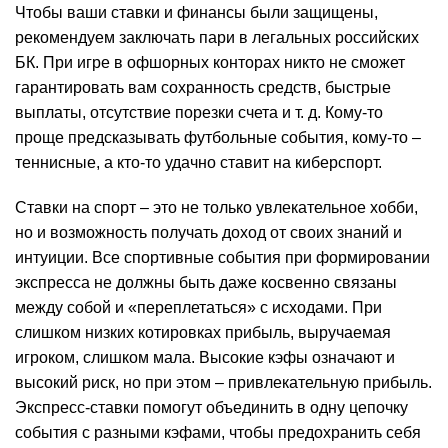
Чтобы ваши ставки и финансы были защищены,
рекомендуем заключать пари в легальных российских
БК. При игре в офшорных конторах никто не сможет
гарантировать вам сохранность средств, быстрые
выплаты, отсутствие порезки счета и т. д. Кому-то
проще предсказывать футбольные события, кому-то –
теннисные, а кто-то удачно ставит на киберспорт.
Ставки на спорт – это не только увлекательное хобби,
но и возможность получать доход от своих знаний и
интуиции. Все спортивные события при формировании
экспресса не должны быть даже косвенно связаны
между собой и «переплетаться» с исходами. При
слишком низких котировках прибыль, выручаемая
игроком, слишком мала. Высокие кэфы означают и
высокий риск, но при этом – привлекательную прибыль.
Экспресс-ставки помогут объединить в одну цепочку
события с разными кэфами, чтобы предохранить себя