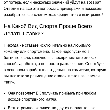
от потерь, если несколько значений уйдут на возврат.
Ответим на все эти вопросы с примерами и поможем
разобраться с расчетом коэффициентов и выигрышей.
На Какой Вид Спорта Проще Всего
Делать Ставки?
Никогда не ставьте исключительно на любимую
команду или спортсмена. Такое недопустимо в
беттинге, если, конечно, вы воспринимаете его как
способ заработка, а не просто развлечение. Спортбуки
в основном зарабатывают деньги на комиссии, которую
вы платите за размещение ставок, и это называется
«виг».
Она позволяет БК получать прибыль при любом
исходе спортивного матча.
Есть огромное количество других вариантов, за