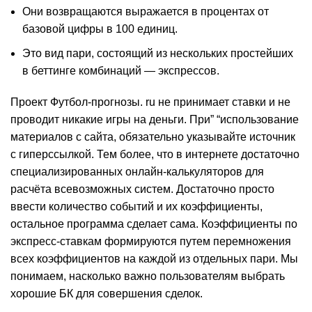
Они возвращаются выражается в процентах от
базовой цифры в 100 единиц.
Это вид пари, состоящий из нескольких простейших
в беттинге комбинаций — экспрессов.
Проект Футбол-прогнозы. ru не принимает ставки и не
проводит никакие игры на деньги. При” “использование
материалов с сайта, обязательно указывайте источник
с гиперссылкой. Тем более, что в интернете достаточно
специализированных онлайн-калькуляторов для
расчёта всевозможных систем. Достаточно просто
ввести количество событий и их коэффициенты,
остальное программа сделает сама. Коэффициенты по
экспресс-ставкам формируются путем перемножения
всех коэффициентов на каждой из отдельных пари. Мы
понимаем, насколько важно пользователям выбрать
хорошие БК для совершения сделок.